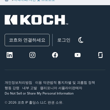
코흐와 연결하세요
로그인
개인정보처리방침
이용 약관
법적 통지
차별 및 괴롭힘 정책
행동 강령
내부 고발
캘리포니아 서플라이
판매자
Do Not Sell or Share My Personal Information
© 2026 코흐 IP 홀딩스 LLC. 판권 소유.