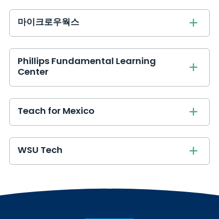
마이크로우웍스
Phillips Fundamental Learning
Center
Teach for Mexico
WSU Tech