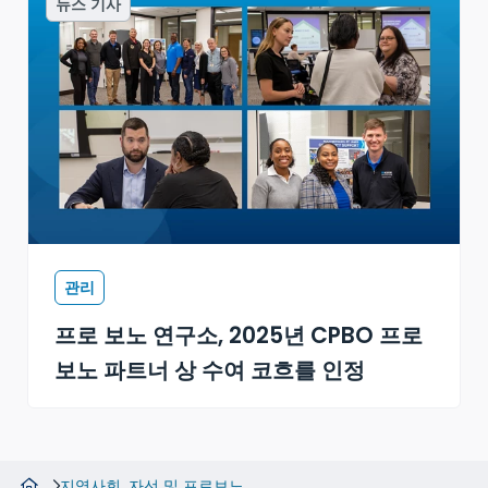
뉴스 기사
관리
프로 보노 연구소, 2025년 CPBO 프로
보노 파트너 상 수여 코흐를 인정
지역사회, 자선 및 프로보노