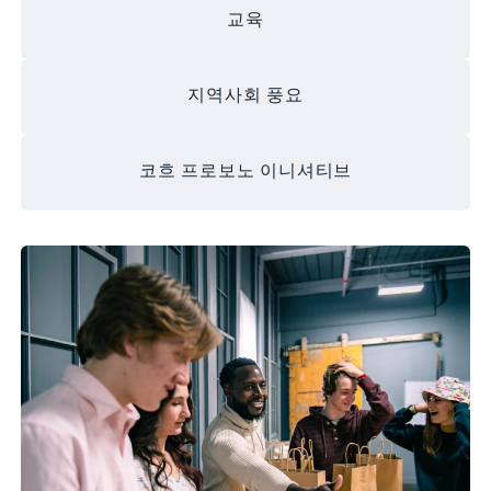
교육
지역사회 풍요
코흐 프로보노 이니셔티브