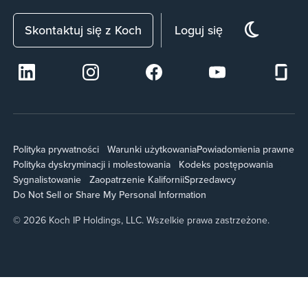
Skontaktuj się z Koch
Loguj się
Polityka prywatności
Warunki użytkowania
Powiadomienia prawne
Polityka dyskryminacji i molestowania
Kodeks postępowania
Sygnalistowanie
Zaopatrzenie Kalifornii
Sprzedawcy
Do Not Sell or Share My Personal Information
© 2026 Koch IP Holdings, LLC. Wszelkie prawa zastrzeżone.