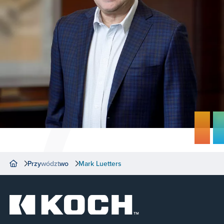
Przywództwo
Mark Luetters