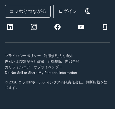
コッホとつながる
ログイン
プライバシーポリシー
利用規約
法的通知
差別および嫌がらせ政策
行動規範
内部告発
カリフォルニア・サプライ
ベンダー
Do Not Sell or Share My Personal Information
© 2026 コッホIPホールディングス有限責任会社。無断転載を禁
じます。