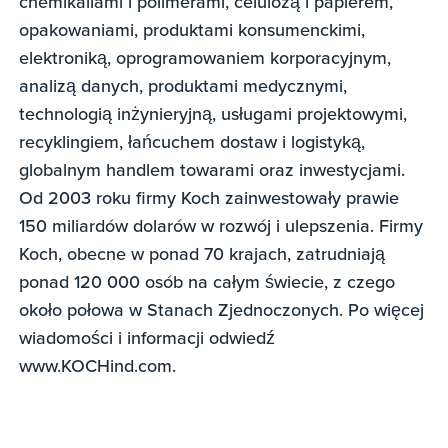
chemikaliami i polimerami, celulozą i papierem,
opakowaniami, produktami konsumenckimi,
elektroniką, oprogramowaniem korporacyjnym,
analizą danych, produktami medycznymi,
technologią inżynieryjną, usługami projektowymi,
recyklingiem, łańcuchem dostaw i logistyką,
globalnym handlem towarami oraz inwestycjami.
Od 2003 roku firmy Koch zainwestowały prawie
150 miliardów dolarów w rozwój i ulepszenia. Firmy
Koch, obecne w ponad 70 krajach, zatrudniają
ponad 120 000 osób na całym świecie, z czego
około połowa w Stanach Zjednoczonych. Po więcej
wiadomości i informacji odwiedź
www.KOCHind.com.