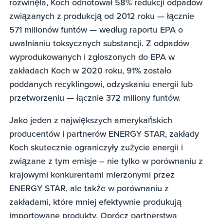
rozwinęła, Koch odnotował 58% redukcji odpadów
związanych z produkcją od 2012 roku — łącznie
571 milionów funtów — według raportu EPA o
uwalnianiu toksycznych substancji. Z odpadów
wyprodukowanych i zgłoszonych do EPA w
zakładach Koch w 2020 roku, 91% zostało
poddanych recyklingowi, odzyskaniu energii lub
przetworzeniu — łącznie 372 miliony funtów.
Jako jeden z największych amerykańskich
producentów i partnerów ENERGY STAR, zakłady
Koch skutecznie ograniczyły zużycie energii i
związane z tym emisje – nie tylko w porównaniu z
krajowymi konkurentami mierzonymi przez
ENERGY STAR, ale także w porównaniu z
zakładami, które mniej efektywnie produkują
importowane produkty. Oprócz partnerstwa