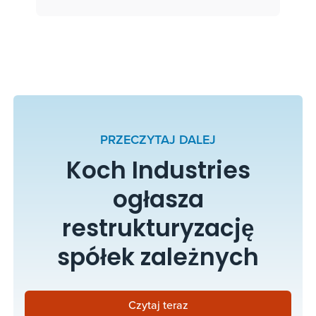
PRZECZYTAJ DALEJ
Koch Industries
ogłasza
restrukturyzację
spółek zależnych
Czytaj teraz