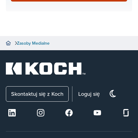
Zasoby Medialne
Skontaktuj się z Koch
Loguj się