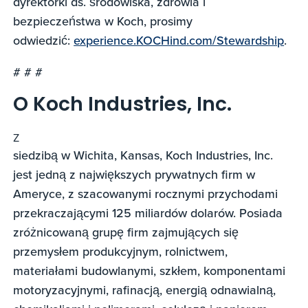
dyrektorki ds. środowiska, zdrowia i
bezpieczeństwa w Koch, prosimy
odwiedzić:
experience.KOCHind.com/Stewardship
.
# # #
O Koch Industries, Inc.
Z
siedzibą w Wichita, Kansas, Koch Industries, Inc.
jest jedną z największych prywatnych firm w
Ameryce, z szacowanymi rocznymi przychodami
przekraczającymi 125 miliardów dolarów. Posiada
zróżnicowaną grupę firm zajmujących się
przemysłem produkcyjnym, rolnictwem,
materiałami budowlanymi, szkłem, komponentami
motoryzacyjnymi, rafinacją, energią odnawialną,