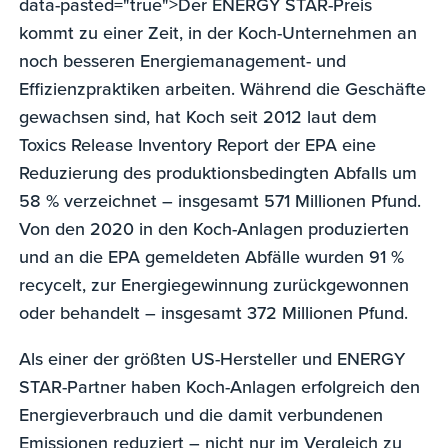
data-pasted="true">Der ENERGY STAR-Preis
kommt zu einer Zeit, in der Koch-Unternehmen an
noch besseren Energiemanagement- und
Effizienzpraktiken arbeiten. Während die Geschäfte
gewachsen sind, hat Koch seit 2012 laut dem
Toxics Release Inventory Report der EPA eine
Reduzierung des produktionsbedingten Abfalls um
58 % verzeichnet – insgesamt 571 Millionen Pfund.
Von den 2020 in den Koch-Anlagen produzierten
und an die EPA gemeldeten Abfälle wurden 91 %
recycelt, zur Energiegewinnung zurückgewonnen
oder behandelt – insgesamt 372 Millionen Pfund.
Als einer der größten US-Hersteller und ENERGY
STAR-Partner haben Koch-Anlagen erfolgreich den
Energieverbrauch und die damit verbundenen
Emissionen reduziert – nicht nur im Vergleich zu