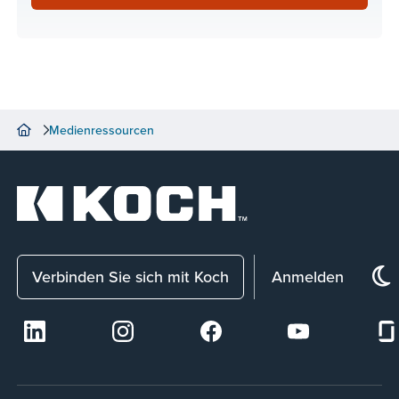
Medienressourcen
Verbinden Sie sich mit Koch
Anmelden