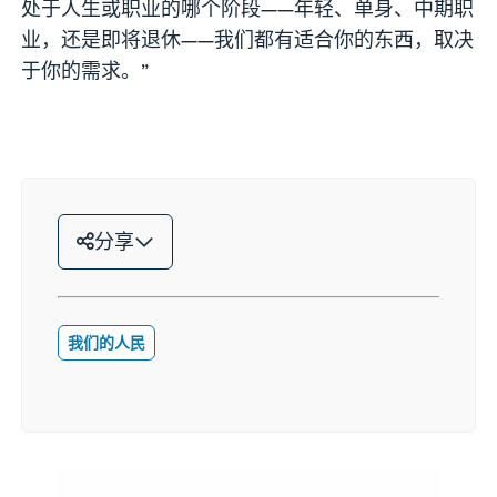
处于人生或职业的哪个阶段——年轻、单身、中期职
业，还是即将退休——我们都有适合你的东西，取决
于你的需求。”
分享
我们的人民