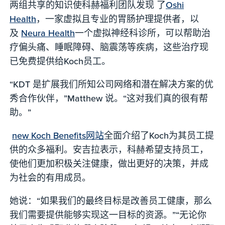
两组共享的知识使科赫福利团队发现 了
Oshi
Health
，一家虚拟且专业的胃肠护理提供者，以
及
Neura Health
一个虚拟神经科诊所，可以帮助治
疗偏头痛、睡眠障碍、脑震荡等疾病，这些治疗现
已免费提供给Koch员工。
“KDT 是扩展我们所知公司网络和潜在解决方案的优
秀合作伙伴，”Matthew 说。“这对我们真的很有帮
助。”
new Koch Benefits网站
全面介绍了Koch为其员工提
供的众多福利。安吉拉表示，科赫希望支持员工，
使他们更加积极关注健康，做出更好的决策，并成
为社会的有用成员。
她说：“如果我们的最终目标是改善员工健康，那么
我们需要提供能够实现这一目标的资源。”“无论你