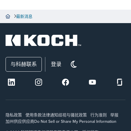
最新消息
与科赫联系
登录
隐私政策
使用条款
法律通知
歧视与骚扰政策
行为准则
举报
加州供应
供应商
Do Not Sell or Share My Personal Information