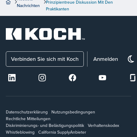
Prinzipientreue Diskussion Mit Den
Nachrichten
Praktikanten
Verbinden Sie sich mit Koch
Anmelden
Datenschutzerklärung
Nutzungsbedingungen
Rechtliche Mitteilungen
Diskriminierungs- und Belästigungspolitik
Verhaltenskodex
Whistleblowing
California Supply
Anbieter