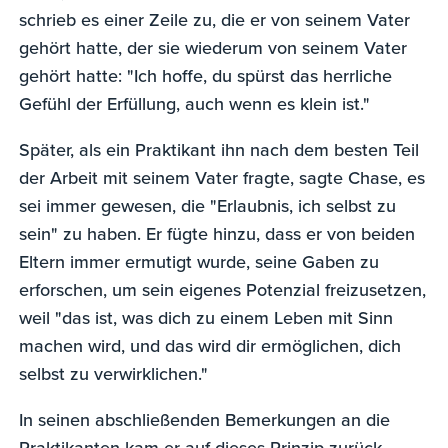
schrieb es einer Zeile zu, die er von seinem Vater
gehört hatte, der sie wiederum von seinem Vater
gehört hatte: "Ich hoffe, du spürst das herrliche
Gefühl der Erfüllung, auch wenn es klein ist."
Später, als ein Praktikant ihn nach dem besten Teil
der Arbeit mit seinem Vater fragte, sagte Chase, es
sei immer gewesen, die "Erlaubnis, ich selbst zu
sein" zu haben. Er fügte hinzu, dass er von beiden
Eltern immer ermutigt wurde, seine Gaben zu
erforschen, um sein eigenes Potenzial freizusetzen,
weil "das ist, was dich zu einem Leben mit Sinn
machen wird, und das wird dir ermöglichen, dich
selbst zu verwirklichen."
In seinen abschließenden Bemerkungen an die
Praktikanten kam er auf dieses Prinzip zurück,