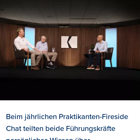
Beim jährlichen Praktikanten-Fireside
Chat teilten beide Führungskräfte
persönliches Wissen über