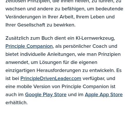
zeitlosen Prinzipien, die Ihnen helfen, zu führen, zu
wachsen und andere zu befähigen, um bedeutende
Veränderungen in Ihrer Arbeit, Ihrem Leben und
Ihrer Gesellschaft zu bewirken.
Zusätzlich zum Buch dient ein KI-Lernwerkzeug,
Principle Companion
, als persönlicher Coach und
bietet individuelle Anleitungen, wie man Prinzipien
anwendet, um Lösungen für die eigenen
einzigartigen Herausforderungen zu entwickeln. Es
ist bei
PrincipleDrivenLeader.com
verfügbar, und
eine mobile Version von Principle Companion ist
auch im
Google Play Store
und im
Apple App Store
erhältlich.