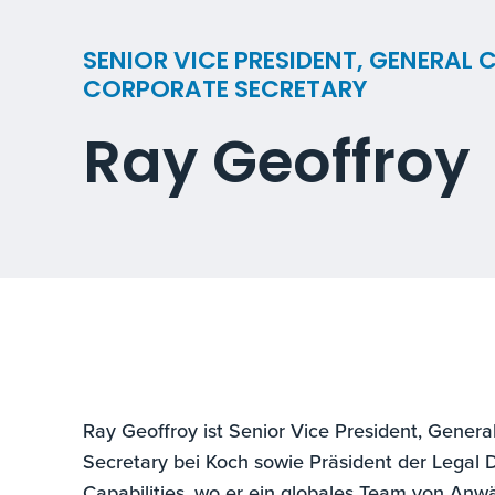
SENIOR VICE PRESIDENT, GENERAL
CORPORATE SECRETARY
Ray Geoffroy
Ray Geoffroy ist Senior Vice President, Gener
Secretary bei Koch sowie Präsident der Legal 
Capabilities, wo er ein globales Team von Anw