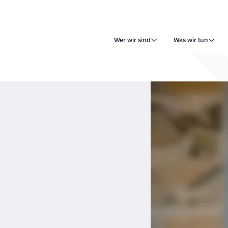
Wer wir sind
Was wir tun