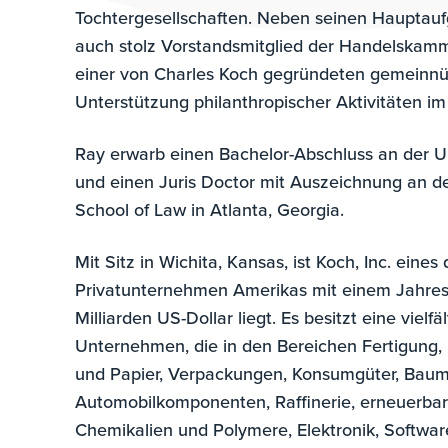
Tochtergesellschaften. Neben seinen Hauptauf
auch stolz Vorstandsmitglied der Handelskamm
einer von Charles Koch gegründeten gemeinnü
Unterstützung philanthropischer Aktivitäten 
Ray erwarb einen Bachelor-Abschluss an der U
und einen Juris Doctor mit Auszeichnung an d
School of Law in Atlanta, Georgia.
Mit Sitz in Wichita, Kansas, ist Koch, Inc. eines
Privatunternehmen Amerikas mit einem Jahres
Milliarden US-Dollar liegt. Es besitzt eine vielf
Unternehmen, die in den Bereichen Fertigung, L
und Papier, Verpackungen, Konsumgüter, Bauma
Automobilkomponenten, Raffinerie, erneuerbar
Chemikalien und Polymere, Elektronik, Softwa