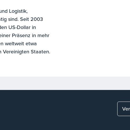
und Logistik,
tig sind. Seit 2003
en US-Dollar in
einer Präsenz in mehr
n weltweit etwa
n Vereinigten Staaten.
Ver