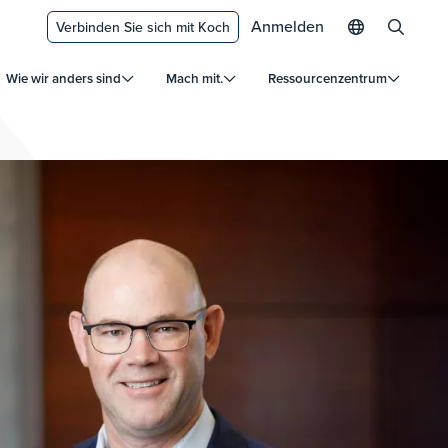
Anmelden
Verbinden Sie sich mit Koch
Wie wir anders sind
Mach mit.
Ressourcenzentrum