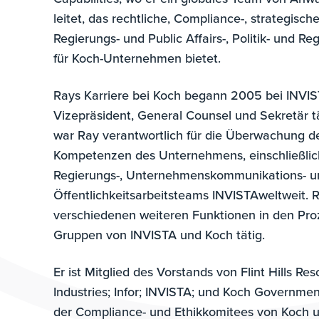
leitet, das rechtliche, Compliance-, strategisc
Regierungs- und Public Affairs-, Politik- und R
für Koch-Unternehmen bietet.
Rays Karriere bei Koch begann 2005 bei INVIST
Vizepräsident, General Counsel und Sekretär tät
war Ray verantwortlich für die Überwachung de
Kompetenzen des Unternehmens, einschließlich
Regierungs-, Unternehmenskommunikations- u
Öffentlichkeitsarbeitsteams INVISTAweltweit.
verschiedenen weiteren Funktionen in den Pro
Gruppen von INVISTA und Koch tätig.
Er ist Mitglied des Vorstands von Flint Hills Re
Industries; Infor; INVISTA; und Koch Government
der Compliance- und Ethikkomitees von Koch 