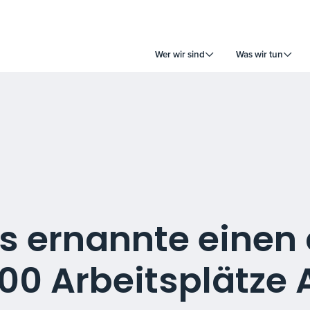
Wer wir sind
Was wir tun
s ernannte einen 
00 Arbeitsplätze