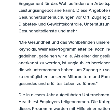
Engagement für das Wohlbefinden am Arbeitspl
Leistungsangebot anerkannt. Diese Angebote um
Gesundheitsuntersuchungen vor Ort, Zugang zu
Diabetes- und Gewichtskontrolle, Unterstützun
Gesundheitsdienste und mehr.
"Die Gesundheit und das Wohlbefinden unserer 
Reynolds, Wellness-Programmleiter bei Koch In
gedeihen, gedeihen wir alle. Als einer der ges
anerkannt zu werden, ist unglaublich bereicher
die wir unternommen haben, um Zugang zu so 
zu ermöglichen, unseren Mitarbeitern und Famili
gesundes und erfülltes Leben zu führen."
Die in diesem Jahr aufgeführten Unternehme
Healthiest Employers teilgenommen. Die Kate
dieses Programm wurden mit Hilfe einer nation