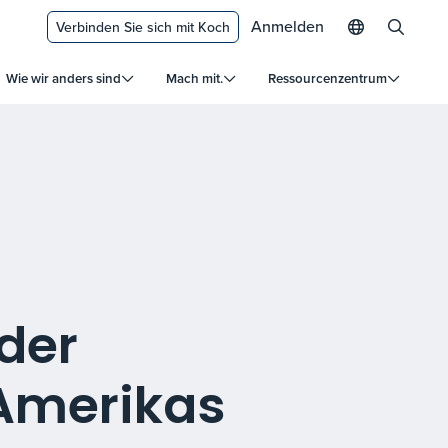
Anmelden
Verbinden Sie sich mit Koch
Wie wir anders sind
Mach mit.
Ressourcenzentrum
der
 Amerikas