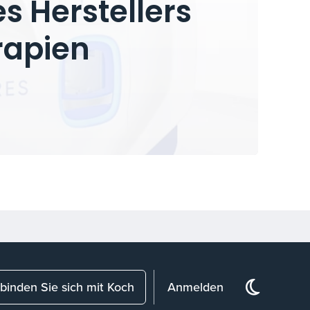
s Herstellers
rapien
binden Sie sich mit Koch
Anmelden