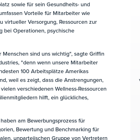
atz sowie für sein Gesundheits- und
fassen Vorteile für Mitarbeiter wie
 virtueller Versorgung, Ressourcen zur
g bei Operationen, psychische
Menschen sind uns wichtig", sagte Griffin
dustries, "denn wenn unsere Mitarbeiter
ündesten 100 Arbeitsplätze Amerikas
nd, weil es zeigt, dass die Anstrengungen,
vielen verschiedenen Wellness-Ressourcen
enmitgliedern hilft, ein glückliches,
n haben am Bewerbungsprozess für
gorien, Bewertung und Benchmarking für
alen, unparteiischen Gruppe von Vertretern