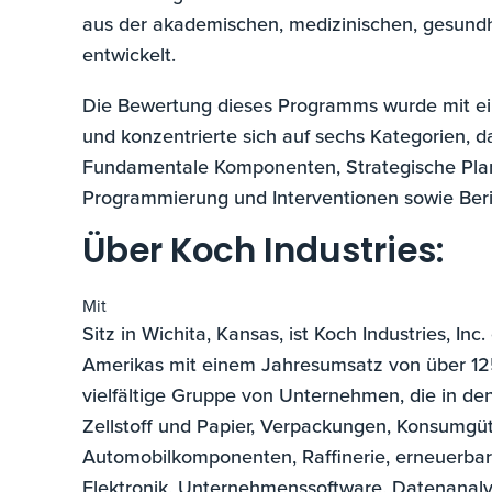
aus der akademischen, medizinischen, gesundh
entwickelt.
Die Bewertung dieses Programms wurde mit ein
und konzentrierte sich auf sechs Kategorien, 
Fundamentale Komponenten, Strategische Pla
Programmierung und Interventionen sowie Beri
Über Koch Industries:
Mit
Sitz in Wichita, Kansas, ist Koch Industries, I
Amerikas mit einem Jahresumsatz von über 125 
vielfältige Gruppe von Unternehmen, die in den
Zellstoff und Papier, Verpackungen, Konsumgüte
Automobilkomponenten, Raffinerie, erneuerbar
Elektronik, Unternehmenssoftware, Datenanaly