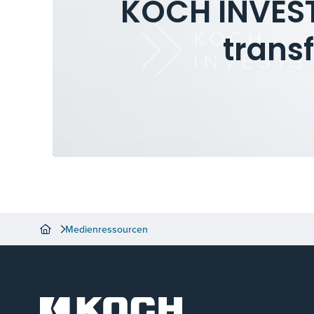
KOCH INVESTI
trans
Medienressourcen