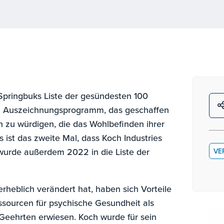
pringbuks Liste der gesündesten 100
em Auszeichnungsprogramm, das geschaffen
 zu würdigen, die das Wohlbefinden ihrer
 ist das zweite Mal, dass Koch Industries
wurde außerdem 2022 in die Liste der
VE
erheblich verändert hat, haben sich Vorteile
essourcen für psychische Gesundheit als
Geehrten erwiesen. Koch wurde für sein