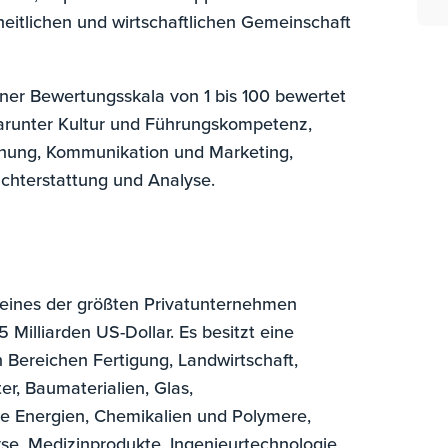
eitlichen und wirtschaftlichen Gemeinschaft
er Bewertungsskala von 1 bis 100 bewertet
darunter Kultur und Führungskompetenz,
nung, Kommunikation und Marketing,
chterstattung und Analyse.
nc. eines der größten Privatunternehmen
Milliarden US-Dollar. Es besitzt eine
 Bereichen Fertigung, Landwirtschaft,
r, Baumaterialien, Glas,
e Energien, Chemikalien und Polymere,
se, Medizinprodukte, Ingenieurtechnologie,