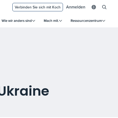
Anmelden
Verbinden Sie sich mit Koch
Wie wir anders sind
Mach mit.
Ressourcenzentrum
 Ukraine