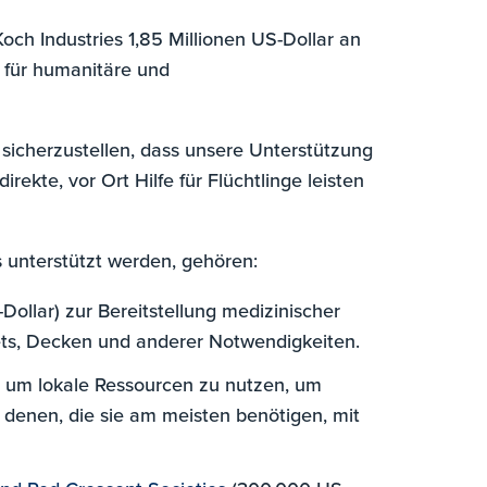
 Koch Industries 1,85 Millionen US-Dollar an
e für humanitäre und
icherzustellen, dass unsere Unterstützung
irekte, vor Ort Hilfe für Flüchtlinge leisten
s unterstützt werden, gehören:
ollar) zur Bereitstellung medizinischer
Sets, Decken und anderer Notwendigkeiten.
, um lokale Ressourcen zu nutzen, um
d denen, die sie am meisten benötigen, mit