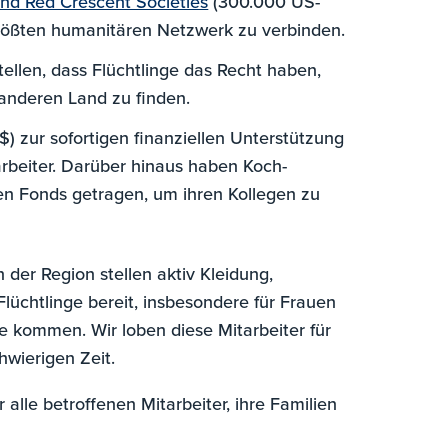
and Red Crescent Societies
(300.000 US-
rößten humanitären Netzwerk zu verbinden.
ellen, dass Flüchtlinge das Recht haben,
anderen Land zu finden.
 zur sofortigen finanziellen Unterstützung
arbeiter. Darüber hinaus haben Koch-
 den Fonds getragen, um ihren Kollegen zu
der Region stellen aktiv Kleidung,
lüchtlinge bereit, insbesondere für Frauen
e kommen. Wir loben diese Mitarbeiter für
hwierigen Zeit.
 alle betroffenen Mitarbeiter, ihre Familien