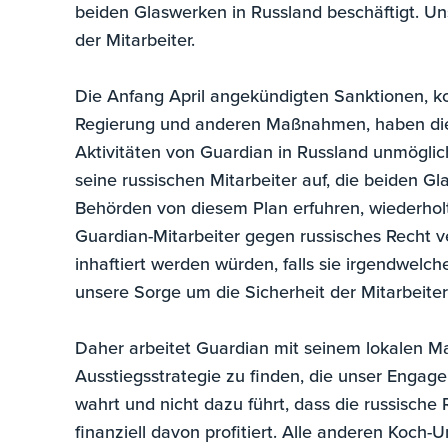
beiden Glaswerken in Russland beschäftigt. U
der Mitarbeiter.
Die Anfang April angekündigten Sanktionen, ko
Regierung und anderen Maßnahmen, haben die 
Aktivitäten von Guardian in Russland unmöglic
seine russischen Mitarbeiter auf, die beiden Gl
Behörden von diesem Plan erfuhren, wiederholt
Guardian-Mitarbeiter gegen russisches Recht ve
inhaftiert werden würden, falls sie irgendwe
unsere Sorge um die Sicherheit der Mitarbeiter 
Daher arbeitet Guardian mit seinem lokalen 
Ausstiegsstrategie zu finden, die unser Engage
wahrt und nicht dazu führt, dass die russisch
finanziell davon profitiert. Alle anderen Koch