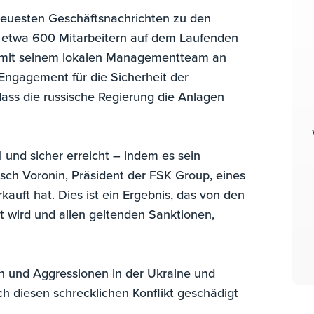
 neuesten Geschäftsnachrichten zu den
t etwa 600 Mitarbeitern auf dem Laufenden
ian mit seinem lokalen Managementteam an
 Engagement für die Sicherheit der
 dass die russische Regierung die Anlagen
 und sicher erreicht – indem es sein
sch Voronin, Präsident der FSK Group, eines
kauft hat. Dies ist ein Ergebnis, das von den
t wird und allen geltenden Sanktionen,
en und Aggressionen in der Ukraine und
rch diesen schrecklichen Konflikt geschädigt