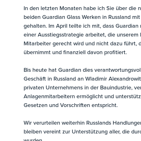
In den letzten Monaten habe ich Sie über die
beiden Guardian Glass Werken in Russland mi
gehalten. Im April teilte ich mit, dass Guard
einer Ausstiegsstrategie arbeitet, die unserem
Mitarbeiter gerecht wird und nicht dazu führt,
übernimmt und finanziell davon profitiert.
Bis heute hat Guardian dies verantwortungsvoll
Geschäft in Russland an Wladimir Alexandrowit
privaten Unternehmens in der Bauindustrie, ver
Anlagenmitarbeitern ermöglicht und unterstütz
Gesetzen und Vorschriften entspricht.
Wir verurteilen weiterhin Russlands Handlung
bleiben vereint zur Unterstützung aller, die du
wurden.