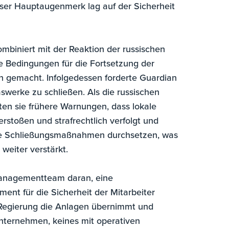
nser Hauptaugenmerk lag auf der Sicherheit
mbiniert mit der Reaktion der russischen
Bedingungen für die Fortsetzung der
h gemacht. Infolgedessen forderte Guardian
aswerke zu schließen. Als die russischen
en sie frühere Warnungen, dass lokale
rstoßen und strafrechtlich verfolgt und
lche Schließungsmaßnahmen durchsetzen, was
weiter verstärkt.
Managementteam daran, eine
ment für die Sicherheit der Mitarbeiter
e Regierung die Anlagen übernimmt und
-Unternehmen, keines mit operativen