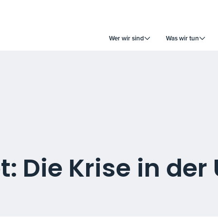
Wer wir sind
Was wir tun
: Die Krise in der