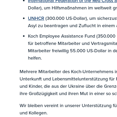
International Federation of the Red Cross 
Dollar), um Hilfsmaßnahmen im weltweit g
UNHCR
(300.000 US-Dollar), um sicherzust
Asyl zu beantragen und Zuflucht in einem 
Koch Employee Assistance Fund (350.000 $)
für betroffene Mitarbeiter und Vertragsmit
Mitarbeiter freiwillig 55.000 US-Dollar in
helfen.
Mehrere Mitarbeiter des Koch-Unternehmens in 
Unterkunft und Lebensmittelunterstützung für F
und Kinder, die aus der Ukraine über die Grenz
ihre Großzügigkeit und ihren Mut in einer so sc
Wir bleiben vereint in unserer Unterstützung für
und Kollegen.