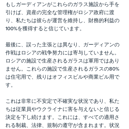
もしガーディアンがこれらのガラス施設から手を
引けば、資産の完全な管理権がロシア政府に渡
り、私たちは彼らが運営を維持し、財務的利益の
100%を獲得すると信じています。
最後に、誤った主張とは異なり、ガーディアンの
作戦はロシアの戦争努力には寄与していません。
ロシアの施設で生産されるガラスは軍用ではあり
ません。これらの施設で生産されるガラスの80%
は住宅用で、残りはオフィスビルや商業ビル用で
す。
これは非常に不安定で不確実な状況であり、私た
ちは従業員やウクライナに害を与えないと信じる
決定を下し続けます。これには、すべての適用さ
れる制裁、法律、規制の遵守が含まれます。状況