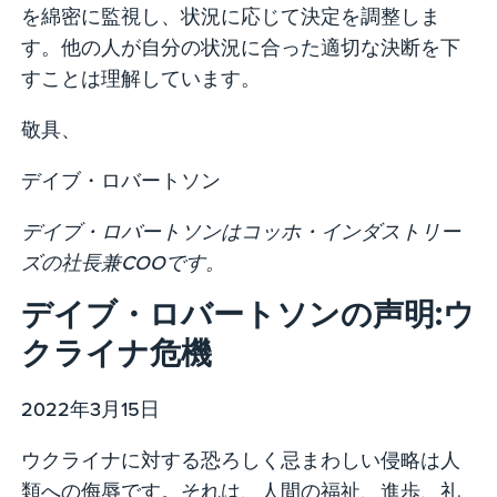
を綿密に監視し、状況に応じて決定を調整しま
す。他の人が自分の状況に合った適切な決断を下
すことは理解しています。
敬具、
デイブ・ロバートソン
デイブ・ロバートソンはコッホ・インダストリー
ズの社長兼COOです。
デイブ・ロバートソンの声明:ウ
クライナ危機
2022年3月15日
ウクライナに対する恐ろしく忌まわしい侵略は人
類への侮辱です。それは、人間の福祉、進歩、礼