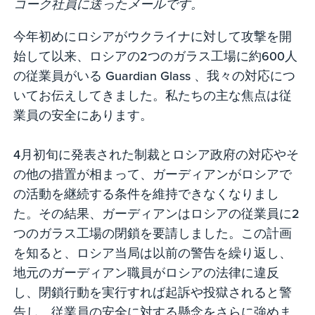
コーク社員に送ったメールです。
今年初めにロシアがウクライナに対して攻撃を開
始して以来、ロシアの2つのガラス工場に約600人
の従業員がいる Guardian Glass 、我々の対応につ
いてお伝えしてきました。私たちの主な焦点は従
業員の安全にあります。
4月初旬に発表された制裁とロシア政府の対応やそ
の他の措置が相まって、ガーディアンがロシアで
の活動を継続する条件を維持できなくなりまし
た。その結果、ガーディアンはロシアの従業員に2
つのガラス工場の閉鎖を要請しました。この計画
を知ると、ロシア当局は以前の警告を繰り返し、
地元のガーディアン職員がロシアの法律に違反
し、閉鎖行動を実行すれば起訴や投獄されると警
告し、従業員の安全に対する懸念をさらに強めま