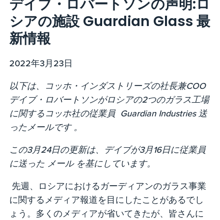
デイブ・ロバートソンの声明:ロ
シアの施設 Guardian Glass 最
新情報
2022年3月23日
以下は、コッホ・インダストリーズの社長兼COO
デイブ・ロバートソンがロシアの2つのガラス工場
に関するコッホ社の従業員 Guardian Industries 送
ったメールです 。
この3月24日の更新は、デイブが3月16日に従業員
に送った メール を基にしています。
先週、ロシアにおけるガーディアンのガラス事業
に関するメディア報道を目にしたことがあるでし
ょう。多くのメディアが省いてきたが、皆さんに