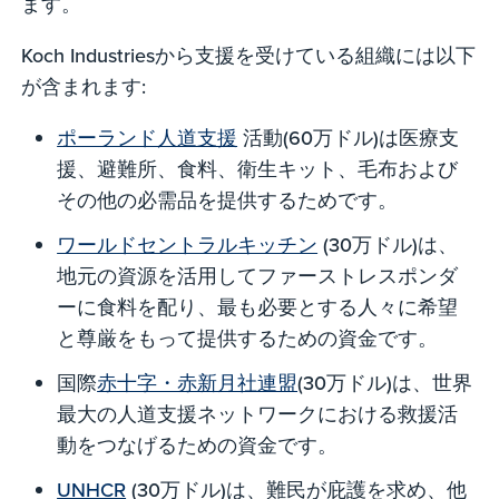
ます。
Koch Industriesから支援を受けている組織には以下
が含まれます:
ポーランド人道支援
活動(60万ドル)は医療支
援、避難所、食料、衛生キット、毛布および
その他の必需品を提供するためです。
ワールドセントラルキッチン
(30万ドル)は、
地元の資源を活用してファーストレスポンダ
ーに食料を配り、最も必要とする人々に希望
と尊厳をもって提供するための資金です。
国際
赤十字・赤新月社連盟
(30万ドル)は、世界
最大の人道支援ネットワークにおける救援活
動をつなげるための資金です。
UNHCR
(30万ドル)は、難民が庇護を求め、他