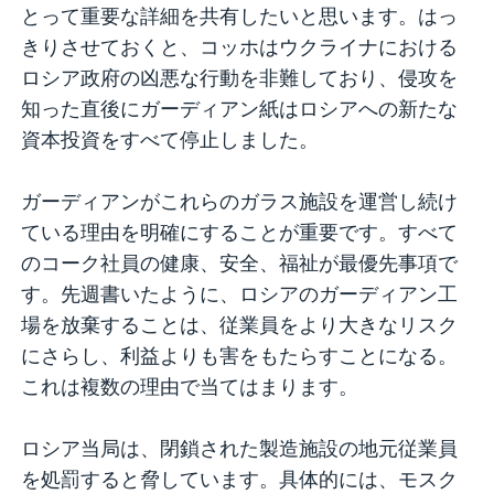
とって重要な詳細を共有したいと思います。はっ
きりさせておくと、コッホはウクライナにおける
ロシア政府の凶悪な行動を非難しており、侵攻を
知った直後にガーディアン紙はロシアへの新たな
資本投資をすべて停止しました。
ガーディアンがこれらのガラス施設を運営し続け
ている理由を明確にすることが重要です。すべて
のコーク社員の健康、安全、福祉が最優先事項で
す。先週書いたように、ロシアのガーディアン工
場を放棄することは、従業員をより大きなリスク
にさらし、利益よりも害をもたらすことになる。
これは複数の理由で当てはまります。
ロシア当局は、閉鎖された製造施設の地元従業員
を処罰すると脅しています。具体的には、モスク