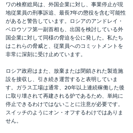
ワの検察総局は、外国企業に対し、事業停止が現
地従業員の刑事訴追、最長7年の懲役を含む可能性
があると警告しています。ロシアのアンドレイ・
ベロウソフ第一副首相も、出国を検討している外
国企業に対して同様の脅迫を公に発した。私たち
はこれらの脅威と、従業員へのコミットメントを
非常に深刻に受け止めています。
ロシア政府はまた、放棄または閉鎖された製造施
設を接収し、引き続き運営すると表明していま
す。ガラス工場は通常、20年以上連続稼働した後
に取り壊されて再建される炉であるため、単純に
停止できるわけではないことに注意が必要です。
スイッチのようにオン・オフするわけではありま
せん。