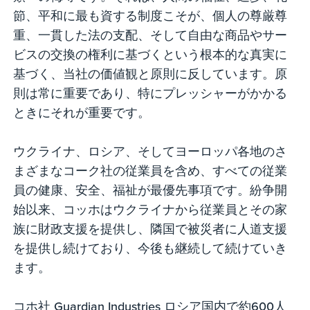
節、平和に最も資する制度こそが、個人の尊厳尊
重、一貫した法の支配、そして自由な商品やサー
ビスの交換の権利に基づくという根本的な真実に
基づく、当社の価値観と原則に反しています。原
則は常に重要であり、特にプレッシャーがかかる
ときにそれが重要です。
ウクライナ、ロシア、そしてヨーロッパ各地のさ
まざまなコーク社の従業員を含め、すべての従業
員の健康、安全、福祉が最優先事項です。紛争開
始以来、コッホはウクライナから従業員とその家
族に財政支援を提供し、隣国で被災者に人道支援
を提供し続けており、今後も継続して続けていき
ます。
コホ社 Guardian Industries ロシア国内で約600人