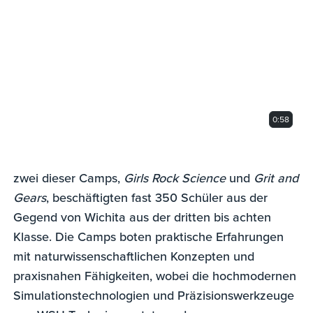
of
58
seconds
0:58
zwei dieser Camps,
Girls Rock Science
und
Grit and
Gears
, beschäftigten fast 350 Schüler aus der
Gegend von Wichita aus der dritten bis achten
Klasse. Die Camps boten praktische Erfahrungen
mit naturwissenschaftlichen Konzepten und
praxisnahen Fähigkeiten, wobei die hochmodernen
Simulationstechnologien und Präzisionswerkzeuge