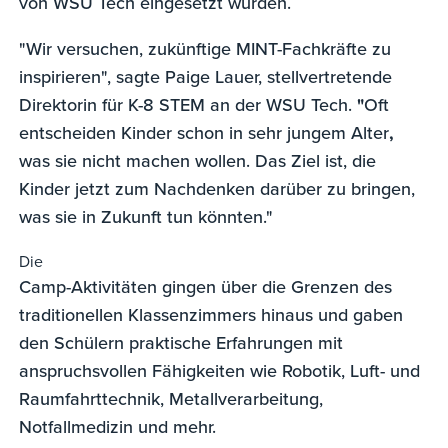
von WSU Tech eingesetzt wurden.
"Wir versuchen, zukünftige MINT-Fachkräfte zu
inspirieren", sagte Paige Lauer, stellvertretende
Direktorin für K-8 STEM an der WSU Tech.
"
Oft
entscheiden Kinder schon in sehr jungem Alter
,
was sie nicht machen wollen. Das Ziel ist, die
Kinder jetzt zum Nachdenken darüber zu bringen,
was sie in Zukunft tun könnten."
Die
Camp-Aktivitäten gingen über die Grenzen des
traditionellen Klassenzimmers hinaus und gaben
den Schülern praktische Erfahrungen mit
anspruchsvollen Fähigkeiten wie Robotik, Luft- und
Raumfahrttechnik, Metallverarbeitung,
Notfallmedizin und mehr.