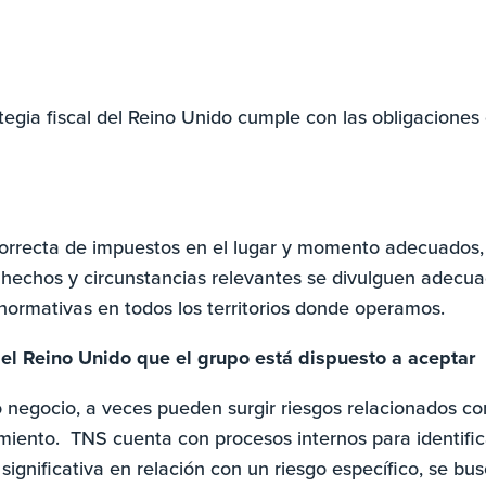
tegia fiscal del Reino Unido cumple con las obligacione
 correcta de impuestos en el lugar y momento adecuados
 hechos y circunstancias relevantes se divulguen adec
 normativas en todos los territorios donde operamos.
 del Reino Unido que el grupo está dispuesto a aceptar
negocio, a veces pueden surgir riesgos relacionados con l
iento. TNS cuenta con procesos internos para identificar,
significativa en relación con un riesgo específico, se b