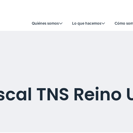
Quiénes somos
Lo que hacemos
Cómo somo
iscal TNS Reino