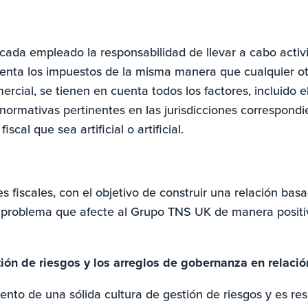
ada empleado la responsabilidad de llevar a cabo activi
uenta los impuestos de la misma manera que cualquier o
rcial, se tienen en cuenta todos los factores, incluido
normativas pertinentes en las jurisdicciones correspond
scal que sea artificial o artificial.
 fiscales, con el objetivo de construir una relación bas
problema que afecte al Grupo TNS UK de manera positiv
ón de riesgos y los arreglos de gobernanza en relación
iento de una sólida cultura de gestión de riesgos y es re