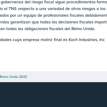
La gobernanza del riesgo fiscal sigue procedimientos for
 el TNS respecto a una variedad de otros riesgos a los 
ados por un equipo de profesionales fiscales debidamen
rdos garantizan que todas las decisiones fiscales impor
an todas las obligaciones fiscales del Reino Unido.
idades cuya empresa matriz final es Koch Industries, Inc
S Reino Unido 2022