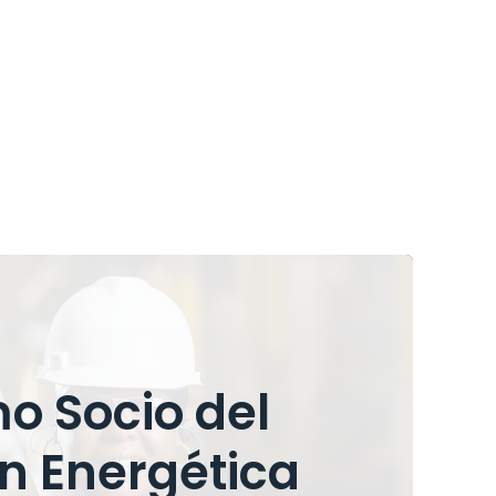
o Socio del
n Energética