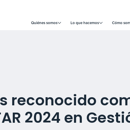
Quiénes somos
Lo que hacemos
Cómo somo
es reconocido com
AR 2024 en Gesti