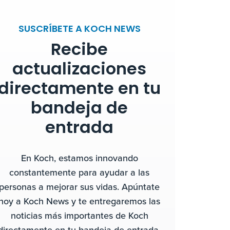
SUSCRÍBETE A KOCH NEWS
Recibe
actualizaciones
directamente en tu
bandeja de
entrada
En Koch, estamos innovando
constantemente para ayudar a las
personas a mejorar sus vidas. Apúntate
hoy a Koch News y te entregaremos las
noticias más importantes de Koch
directamente en tu bandeja de entrada.