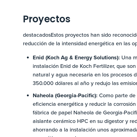
Proyectos
destacadosEstos proyectos han sido reconocid
reducción de la intensidad energética en las o
Enid (Koch Ag & Energy Solutions):
Una me
instalación Enid de Koch Fertilizer, que son
natural y agua necesaria en los procesos de
350.000 dólares al año y redujo las emisi
Naheola (Georgia-Pacific):
Como parte de l
eficiencia energética y reducir la corrosió
fábrica de papel Naheola de Georgia-Pacif
aislante cerámico HPC en su digestor y red
ahorrando a la instalación unos aproxima