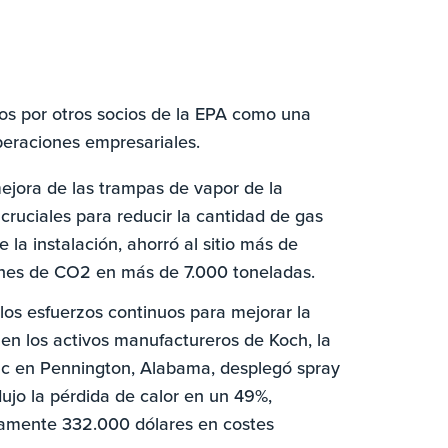
os por otros socios de la EPA como una
peraciones empresariales.
jora de las trampas de vapor de la
 cruciales para reducir la cantidad de gas
 la instalación, ahorró al sitio más de
ones de CO2 en más de 7.000 toneladas.
os esfuerzos continuos para mejorar la
n en los activos manufactureros de Koch, la
ic en Pennington, Alabama, desplegó spray
ujo la pérdida de calor en un 49%,
damente 332.000 dólares en costes