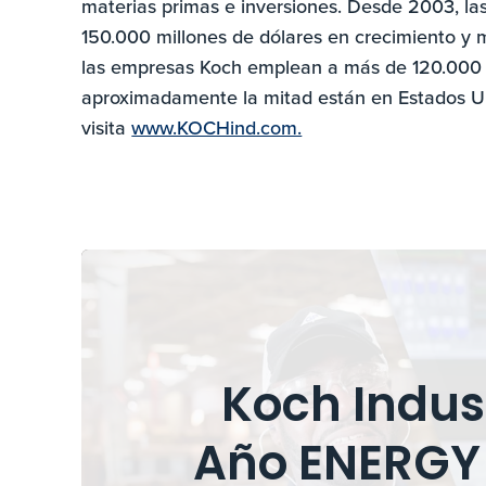
materias primas e inversiones. Desde 2003, l
150.000 millones de dólares en crecimiento y 
las empresas Koch emplean a más de 120.000 
aproximadamente la mitad están en Estados Un
visita
www.KOCHind.com.
Koch Indus
Año ENERGY 