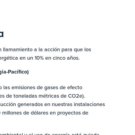
a
n llamamiento a la acción para que los
nergética en un 10% en cinco años.
ia-Pacífico)
o las emisiones de gases de efecto
nes de toneladas métricas de CO2e).
ducción generados en nuestras instalaciones
 millones de dólares en proyectos de
ambiental y el uso de energía está guiada