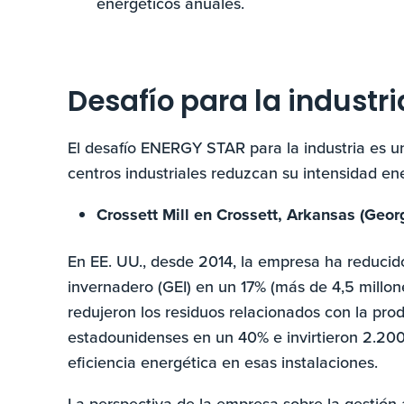
energéticos anuales.
Desafío para la industri
El desafío ENERGY STAR para la industria es u
centros industriales reduzcan su intensidad e
Crossett Mill en Crossett, Arkansas (Georg
En EE. UU., desde 2014, la empresa ha reducid
invernadero (GEI) en un 17% (más de 4,5 millo
redujeron los residuos relacionados con la pro
estadounidenses en un 40% e invirtieron 2.200
eficiencia energética en esas instalaciones.
La perspectiva de la empresa sobre la gestión 