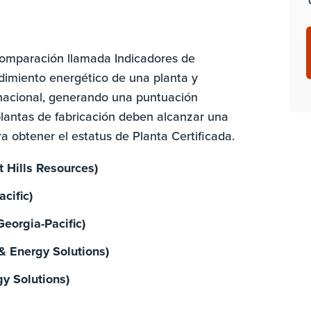
 comparación llamada Indicadores de
ndimiento energético de una planta y
l nacional, generando una puntuación
lantas de fabricación deben alcanzar una
obtener el estatus de Planta Certificada.
 Hills Resources)
cific)
Georgia-Pacific)
& Energy Solutions)
y Solutions)