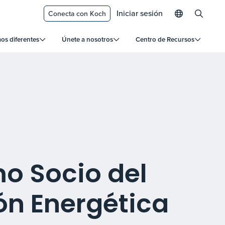
Iniciar sesión
Conecta con Koch
s diferentes
Únete a nosotros
Centro de Recursos
o Socio del
ón Energética