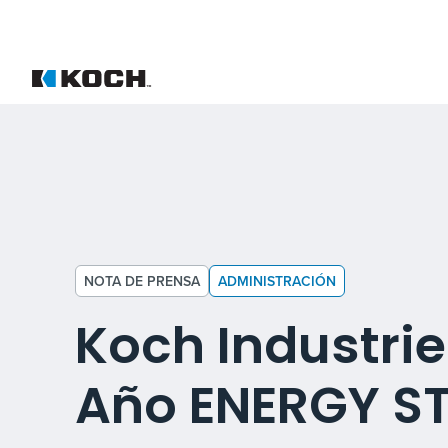
NOTA DE PRENSA
ADMINISTRACIÓN
Koch Industri
Año ENERGY ST