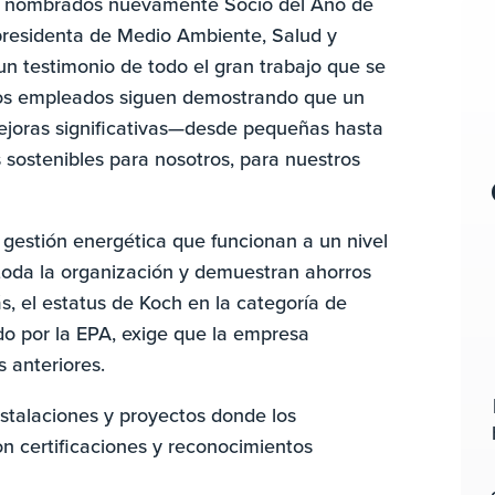
er nombrados nuevamente Socio del Año de
presidenta de Medio Ambiente, Salud y
un testimonio de todo el gran trabajo que se
tros empleados siguen demostrando que un
ejoras significativas—desde pequeñas hasta
sostenibles para nosotros, para nuestros
gestión energética que funcionan a un nivel
 toda la organización y demuestran ahorros
, el estatus de Koch en la categoría de
o por la EPA, exige que la empresa
 anteriores.
nstalaciones y proyectos donde los
n certificaciones y reconocimientos