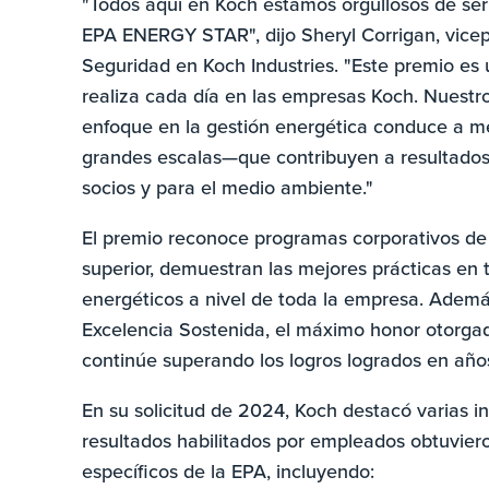
"Todos aquí en Koch estamos orgullosos de s
EPA ENERGY STAR", dijo Sheryl Corrigan, vice
Seguridad en Koch Industries. "Este premio es 
realiza cada día en las empresas Koch. Nues
enfoque en la gestión energética conduce a m
grandes escalas—que contribuyen a resultados 
socios y para el medio ambiente."
El premio reconoce programas corporativos de 
superior, demuestran las mejores prácticas en
energéticos a nivel de toda la empresa. Además
Excelencia Sostenida, el máximo honor otorgad
continúe superando los logros logrados en años
En su solicitud de 2024, Koch destacó varias i
resultados habilitados por empleados obtuviero
específicos de la EPA, incluyendo: