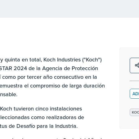
 quinta en total, Koch Industries ("Koch")
STAR 2024 de la Agencia de Protección
í como por tercer año consecutivo en la
demuestra el compromiso de larga duración
nsable.
AD
Koch tuvieron cinco instalaciones
KO
seleccionadas como realizadoras de
us de Desafío para la Industria.