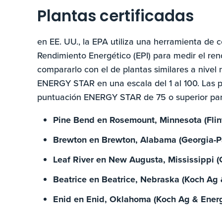
Plantas certificadas
en EE. UU., la EPA utiliza una herramienta de
Rendimiento Energético (EPI) para medir el re
compararlo con el de plantas similares a nive
ENERGY STAR en una escala del 1 al 100. Las p
puntuación ENERGY STAR de 75 o superior para 
Pine Bend en Rosemount, Minnesota (Flint
Brewton en Brewton, Alabama (Georgia-Pa
Leaf River en New Augusta, Mississippi (
Beatrice en Beatrice, Nebraska (Koch Ag 
Enid en Enid, Oklahoma (Koch Ag & Energ