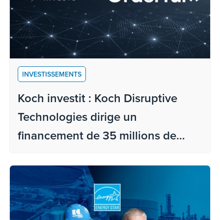
INVESTISSEMENTS
Koch investit : Koch Disruptive
Technologies dirige un
financement de 35 millions de
dollars de la série C pour Orderful