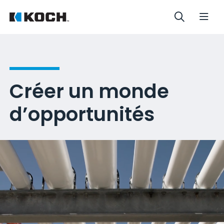
Créer un monde
d’opportunités