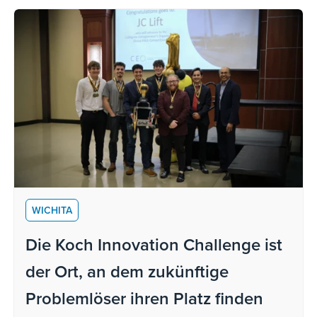
WICHITA
Die Koch Innovation Challenge ist
der Ort, an dem zukünftige
Problemlöser ihren Platz finden