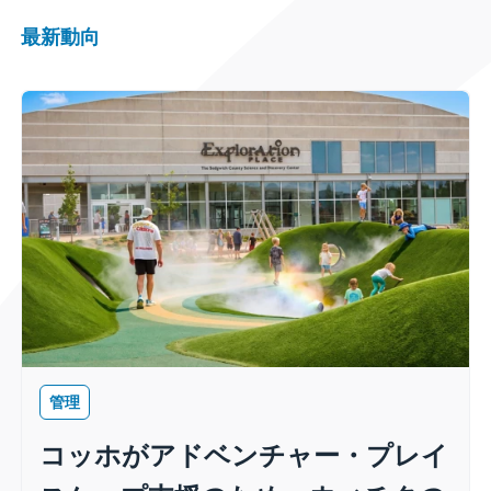
最新動向
管理
コッホがアドベンチャー・プレイ