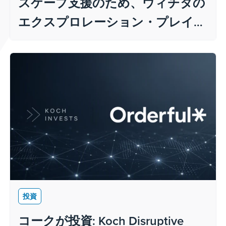
スケープ支援のため、ウィチタの
エクスプロレーション・プレイス
プーに100万ドルを寄付
投資
コークが投資: Koch Disruptive