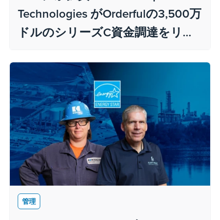
Technologies がOrderfulの3,500万
ドルのシリーズC資金調達をリー
ド
管理