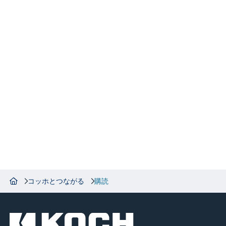
コッホとつながる
購読