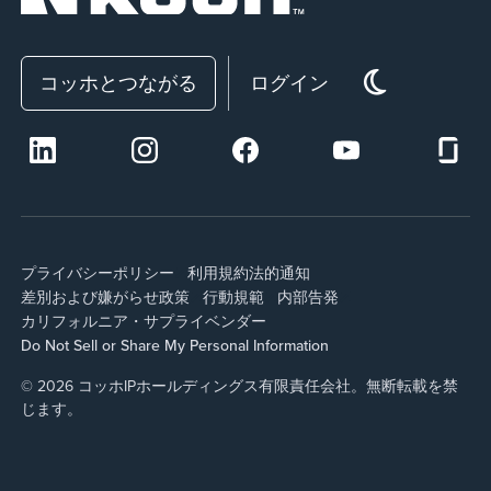
コッホとつながる
ログイン
プライバシーポリシー
利用規約
法的通知
差別および嫌がらせ政策
行動規範
内部告発
カリフォルニア・サプライ
ベンダー
Do Not Sell or Share My Personal Information
© 2026 コッホIPホールディングス有限責任会社。無断転載を禁
じます。