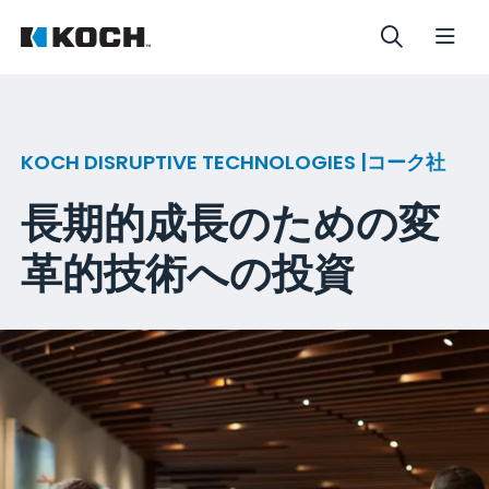
KOCH DISRUPTIVE TECHNOLOGIES |コーク社
長期的成長のための変
革的技術への投資