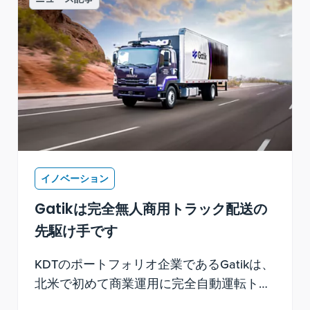
イノベーション
Gatikは完全無人商用トラック配送の
先駆け手です
KDTのポートフォリオ企業であるGatikは、
北米で初めて商業運用に完全自動運転トラ
ックを展開した企業となりました。