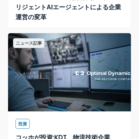
リジェントAIエージェントによる企業
運営の変革
ニュース記事
投資
コッホが投資:KDT、物流技術企業