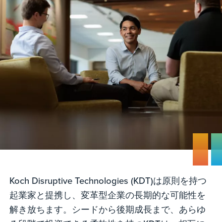
Koch Disruptive Technologies (KDT)は原則を持つ
起業家と提携し、変革型企業の長期的な可能性を
解き放ちます。シードから後期成長まで、あらゆ