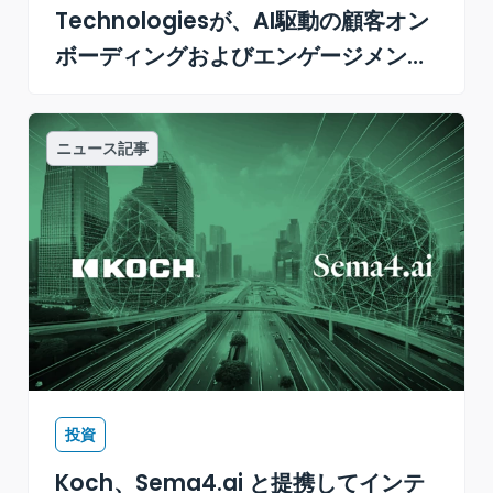
Technologiesが、AI駆動の顧客オン
ボーディングおよびエンゲージメント
プラットフォームOnRampで1,500万
ドルのシリーズA資金調達を主導
ニュース記事
投資
Koch、Sema4.ai と提携してインテ