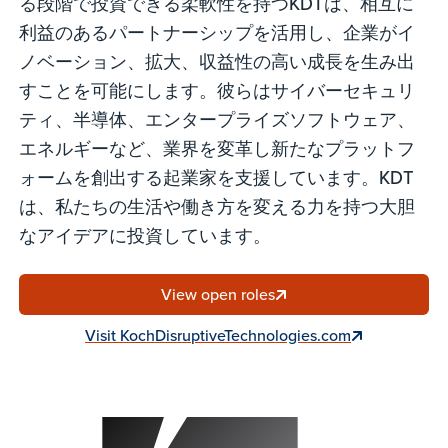
る段階で投資できる柔軟性を持つKDTは、相互に
利益のあるパートナーシップを活用し、企業がイ
ノベーション、拡大、収益性の高い成長を生み出
すことを可能にします。彼らはサイバーセキュリ
ティ、半導体、エンタープライズソフトウェア、
エネルギーなど、業界を変革し新たなプラットフ
ォームを創出する起業家を支援しています。KDT
は、私たちの生活や働き方を変える力を持つ大胆
なアイデアに投資しています。
View open roles
Visit KochDisruptiveTechnologies.com