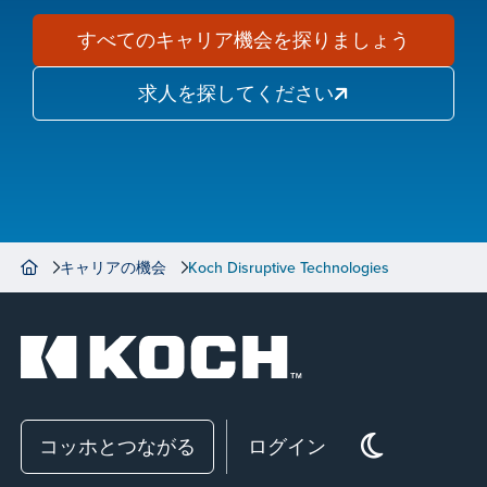
すべてのキャリア機会を探りましょう
求人を探してください
キャリアの機会
Koch Disruptive Technologies
コッホとつながる
ログイン