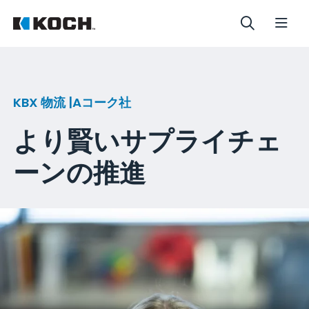
KBX 物流 |Aコーク社
より賢いサプライチェ
ーンの推進