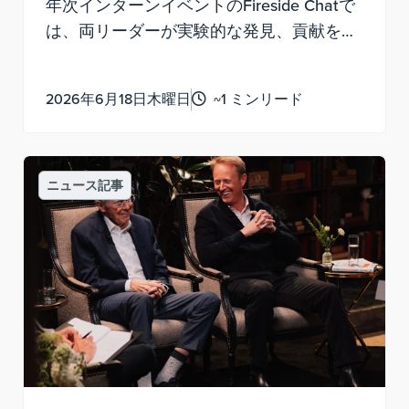
年次インターンイベントのFireside Chatで
は、両リーダーが実験的な発見、貢献を促
すこと、そして意味のある人生を送る方法
についての個人的な知識を共有しました。
2026年6月18日木曜日
~1 ミンリード
ニュース記事