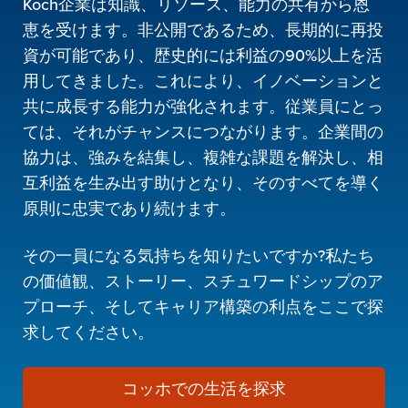
Koch企業は知識、リソース、能力の共有から恩
恵を受けます。非公開であるため、長期的に再投
資が可能であり、歴史的には利益の90%以上を活
用してきました。これにより、イノベーションと
共に成長する能力が強化されます。従業員にとっ
ては、それがチャンスにつながります。企業間の
協力は、強みを結集し、複雑な課題を解決し、相
互利益を生み出す助けとなり、そのすべてを導く
原則に忠実であり続けます。
その一員になる気持ちを知りたいですか?私たち
の価値観、ストーリー、スチュワードシップのア
プローチ、そしてキャリア構築の利点をここで探
求してください。
コッホでの生活を探求