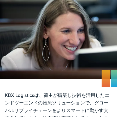
KBX Logisticsは、荷主が構築し技術を活用したエ
ンドツーエンドの物流ソリューションで、グロー
バルサプライチェーンをよりスマートに動かす支