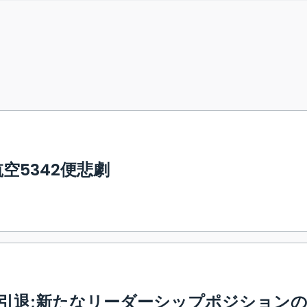
空5342便悲劇
引退;新たなリーダーシップポジション