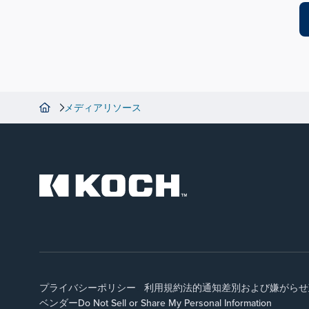
メディアリソース
プライバシーポリシー
利用規約
法的通知
差別および嫌がらせ
ベンダー
Do Not Sell or Share My Personal Information