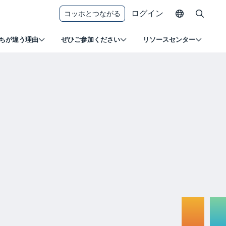
ログイン
コッホとつながる
ちが違う理由
ぜひご参加ください
リソースセンター