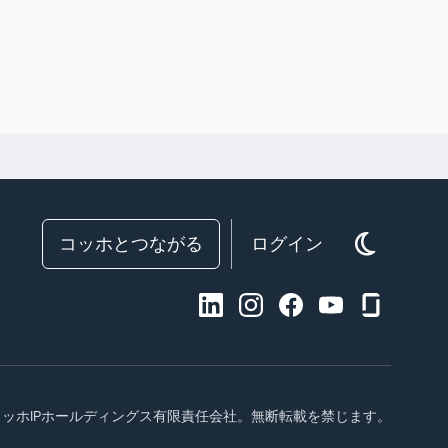
コッホとつながる
ログイン
6 コッホIPホールディングス有限責任会社。無断転載を禁じます。