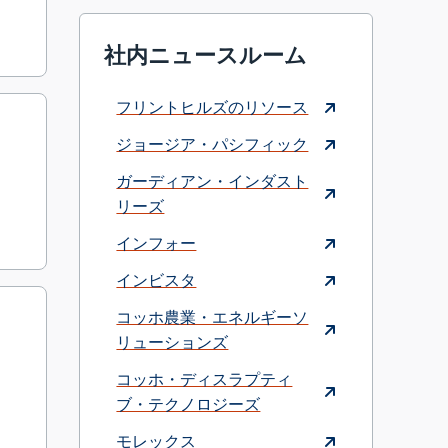
社内ニュースルーム
フリントヒルズのリソース
ジョージア・パシフィック
ガーディアン・インダスト
リーズ
インフォー
インビスタ
コッホ農業・エネルギーソ
リューションズ
コッホ・ディスラプティ
ブ・テクノロジーズ
モレックス