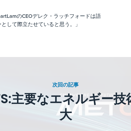
rtLamのCEOデレク・ラッチフォードは語
ーとして際立たせていると思う。」
次回の記事
ESTS:主要なエネルギ
大