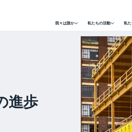
我々は誰か
私たちの活動
私た
の進歩