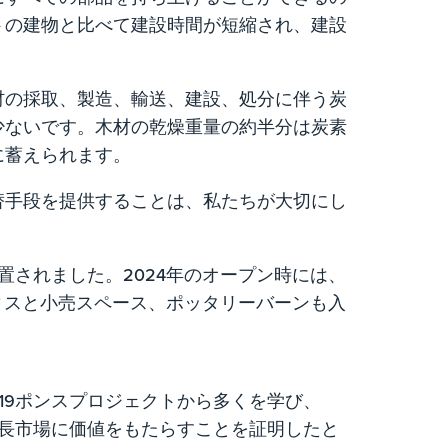
トの建物と比べて建設時間が短縮され、建設
材の採取、製造、輸送、建設、処分に伴う炭
少ないです。木材の乾燥重量の約半分は炭素
に蓄えられます。
替手段を提供することは、私たちが大切にし
設置されました。2024年のオープン時には、
ィスと小売スペース、ポッタリーバーンも入
19ポンスプロジェクトから多くを学び、
の成長市場に価値をもたらすことを証明したと