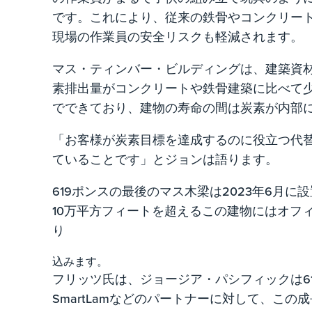
です。これにより、従来の鉄骨やコンクリー
現場の作業員の安全リスクも軽減されます。
マス・ティンバー・ビルディングは、建築資
素排出量がコンクリートや鉄骨建築に比べて
でできており、建物の寿命の間は炭素が内部
「お客様が炭素目標を達成するのに役立つ代
ていることです」とジョンは語ります。
619ポンスの最後のマス木梁は2023年6月に
10万平方フィートを超えるこの建物にはオフ
り
込みます。
フリッツ氏は、ジョージア・パシフィックは6
SmartLamなどのパートナーに対して、こ