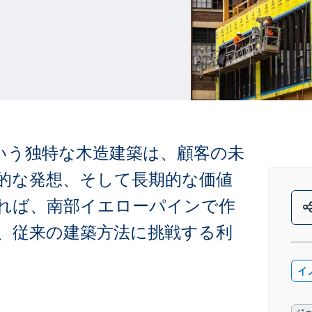
という独特な木造建築は、顧客の未
的な発想、そして長期的な価値
れば、南部イエローパインで作
、従来の建築方法に挑戦する利
イ