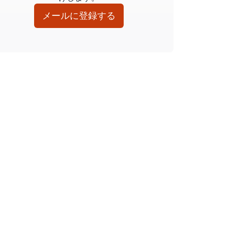
メールに登録する