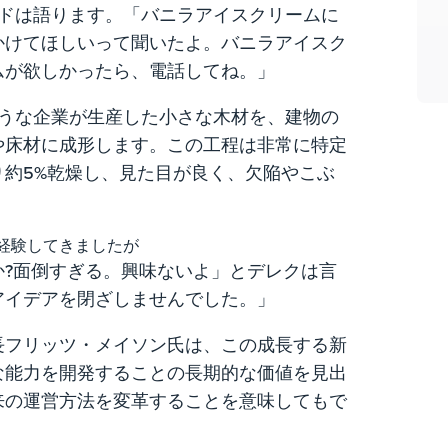
ォードは語ります。「バニラアイスクリームに
かけてほしいって聞いたよ。バニラアイスク
ムが欲しかったら、電話してね。」
のような企業が生産した小さな木材を、建物の
や床材に成形します。この工程は非常に特定
約5%乾燥し、見た目が良く、欠陥やこぶ
経験してきましたが
か?面倒すぎる。興味ないよ」とデレクは言
アイデアを閉ざしませんでした。」
長フリッツ・メイソン氏は、この成長する新
な能力を開発することの長期的な価値を見出
来の運営方法を変革することを意味してもで