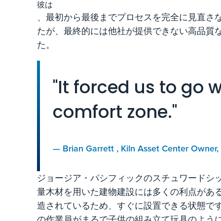
彼は
、最初から最後までプロセスを完全に見直さ
たが、最終的には他社が提供できない高品質
た。
"It forced us to go 
comfort zone."
—
Brian Garrett
, Kiln Asset Center Owner,
ジョージア・パシフィックのスチュワードシ
量木材を用いた建物建設には多くの利点があ
造されているため、すぐに設置できる状態です
の作業員がまるで子供の組み立て玩具のよう