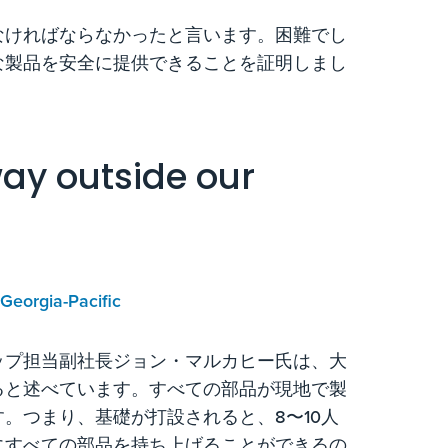
なければならなかったと言います。困難でし
な製品を安全に提供できることを証明しまし
way outside our
 Georgia-Pacific
ップ担当副社長ジョン・マルカヒー氏は、大
ると述べています。すべての部品が現地で製
。つまり、基礎が打設されると、8〜10人
にすべての部品を持ち上げることができるの