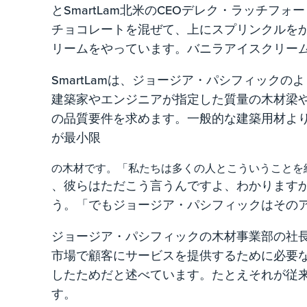
とSmartLam北米のCEOデレク・ラッチフ
チョコレートを混ぜて、上にスプリンクルを
リームをやっています。バニラアイスクリー
SmartLamは、ジョージア・パシフィック
建築家やエンジニアが指定した質量の木材梁
の品質要件を求めます。一般的な建築用材より
が最小限
の木材です。「私たちは多くの人とこういうことを
、彼らはただこう言うんですよ、わかります
う。「でもジョージア・パシフィックはその
ジョージア・パシフィックの木材事業部の社
市場で顧客にサービスを提供するために必要
したためだと述べています。たとえそれが従
す。