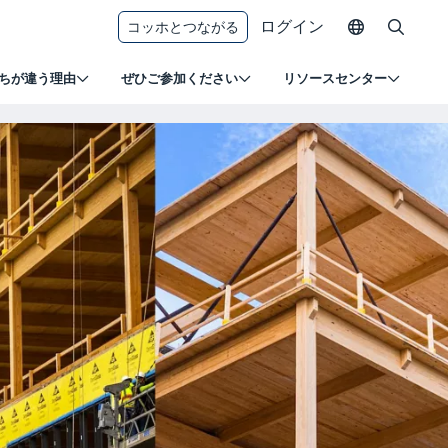
ログイン
コッホとつながる
ちが違う理由
ぜひご参加ください
リソースセンター