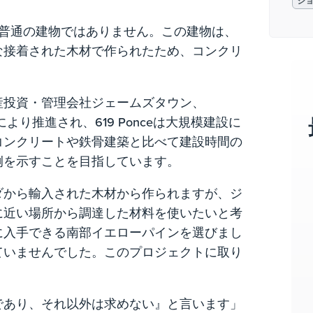
ジ
、普通の建物ではありません。この建物は、
な接着された木材で作られたため、コンクリ
産投資・管理会社ジェームズタウン、
シップにより推進され、619 Ponceは大規模建設に
コンクリートや鉄骨建築と比べて建設時間の
例を示すことを目指しています。
ダから輸入された木材から作られますが、ジ
に近い場所から調達した材料を使いたいと考
に入手できる南部イエローパインを選びまし
ていませんでした。このプロジェクトに取り
。
であり、それ以外は求めない』と言います」