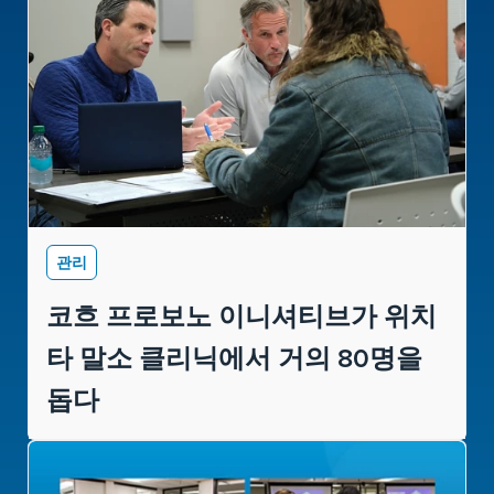
관리
코흐 프로보노 이니셔티브가 위치
타 말소 클리닉에서 거의 80명을
돕다