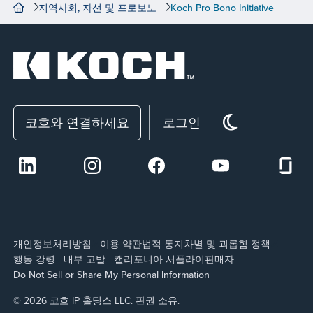
지역사회, 자선 및 프로보노
Koch Pro Bono Initiative
코흐와 연결하세요
로그인
개인정보처리방침
이용 약관
법적 통지
차별 및 괴롭힘 정책
행동 강령
내부 고발
캘리포니아 서플라이
판매자
Do Not Sell or Share My Personal Information
© 2026 코흐 IP 홀딩스 LLC. 판권 소유.