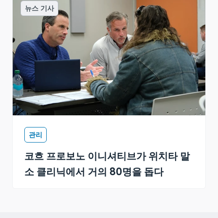
뉴스 기사
관리
코흐 프로보노 이니셔티브가 위치타 말
소 클리닉에서 거의 80명을 돕다