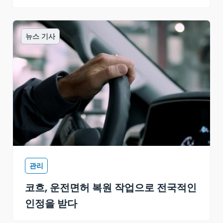
뉴스 기사
관리
코흐, 운전면허 복원 작업으로 전국적인
인정을 받다