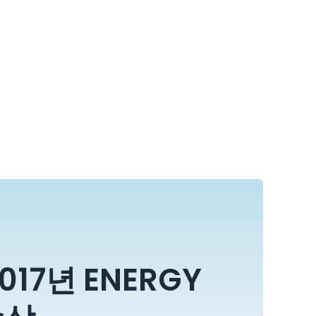
17년 ENERGY