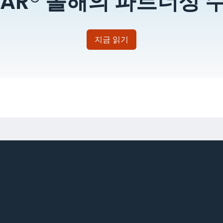
TAR® 올해의 파트너상 
지금 읽기