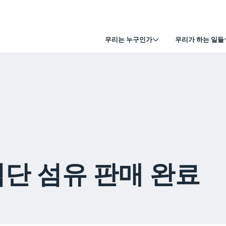
우리는 누구인가
우리가 하는 일들
 첨단 섬유 판매 완료