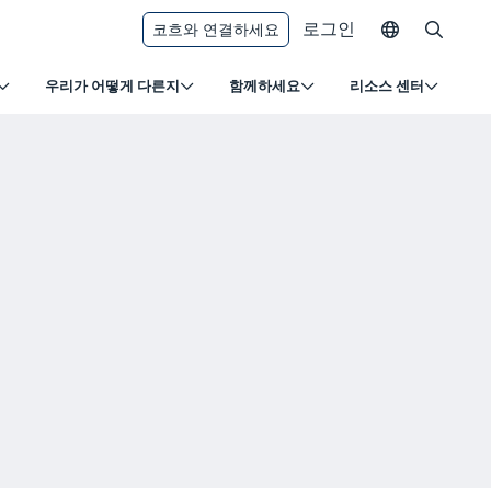
로그인
코흐와 연결하세요
우리가 어떻게 다른지
함께하세요
리소스 센터