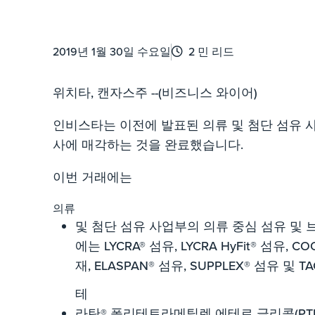
2019년 1월 30일 수요일
2 민 리드
위치타, 캔자스주 --(비즈니스 와이어)
인비스타는 이전에 발표된 의류 및 첨단 섬유 
사에 매각하는 것을 완료했습니다.
이번 거래에는
의류
및 첨단 섬유 사업부의 의류 중심 섬유 및
에는 LYCRA® 섬유, LYCRA HyFit® 섬유, 
재, ELASPAN® 섬유, SUPPLEX® 섬유 및 T
테
라탄® 폴리테트라메틸렌 에테르 글리콜(PTME