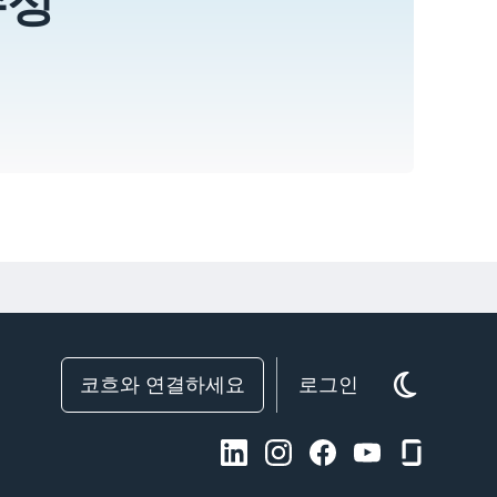
수상
코흐와 연결하세요
로그인