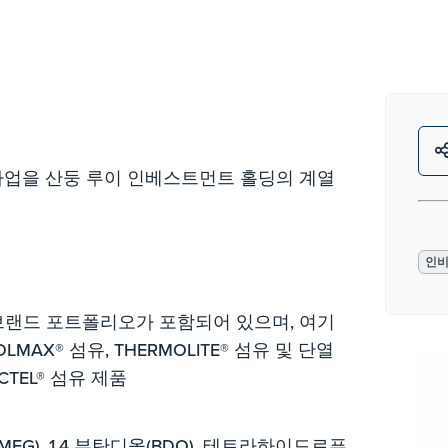
사업을 산둥 루이 인베스트먼트 홀딩의 계열
인
 브랜드 포트폴리오가 포함되어 있으며, 여기
COOLMAX® 섬유, THERMOLITE® 섬유 및 단열
ACTEL® 섬유 제품
G), 1,4 부탄디올(BDO), 테트라하이드로푸