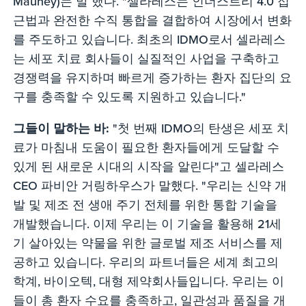
Mauney)는 말 했다. "셀라레스는 인더스트리 4.0 접
근법과 완전한 수직 통합을 결합하여 시장에서 변화
를 주도하고 있습니다. 최초의 IDMO로서 셀라레스
는 세포 치료 회사들이 실질적인 사업을 구축하고
경쟁력을 유지하며 빠르게 증가하는 환자 집단의 요
구를 충족할 수 있도록 지원하고 있습니다."
그들이 말하는 바:
"첫 번째 IDMO의 탄생은 세포 치
료가 마침내 도움이 필요한 환자들에게 도달할 수
있게 된 새로운 시대의 시작을 알린다"고 셀라레스
CEO 파비안 거링하우스가 말했다. "우리는 신약 개
발 및 제조 전 생애 주기 전체를 위한 통합 기술을
개발했습니다. 이제 우리는 이 기술을 활용해 21세
기 살아있는 약물을 위한 글로벌 제조 서비스를 제
공하고 있습니다. 우리의 파트너들은 세계 최고의
학계, 바이오텍, 대형 제약회사들입니다. 우리는 이
들이 총 환자 수요를 충족하고, 일관성과 품질을 개