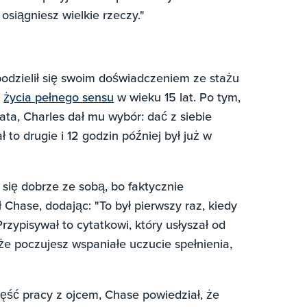
iągniesz wielkie rzeczy."
podzielił się swoim doświadczeniem ze stażu
e
życia pełnego sensu
w wieku 15 lat. Po tym,
ata, Charles dał mu wybór: dać z siebie
 to drugie i 12 godzin później był już w
 się dobrze ze sobą, bo faktycznie
Chase, dodając: "To był pierwszy raz, kiedy
zypisywał to cytatkowi, który usłyszał od
 że poczujesz wspaniałe uczucie spełnienia,
zęść pracy z ojcem, Chase powiedział, że