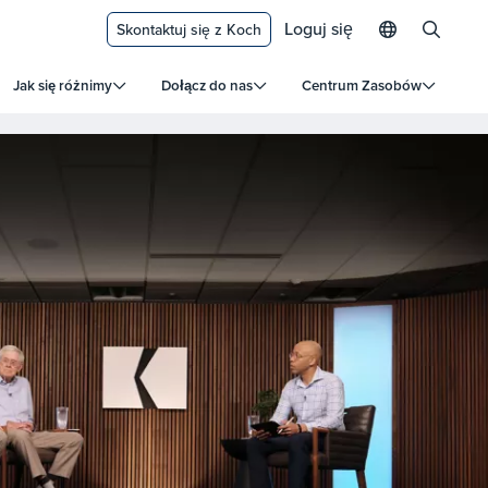
Loguj się
Skontaktuj się z Koch
Jak się różnimy
Dołącz do nas
Centrum Zasobów