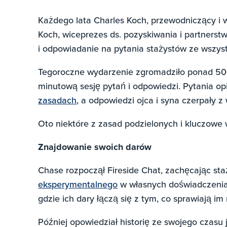
Każdego lata Charles Koch, przewodniczący i 
Koch, wiceprezes ds. pozyskiwania i partnerstw
i odpowiadanie na pytania stażystów ze wszyst
Tegoroczne wydarzenie zgromadziło ponad 50
minutową sesję pytań i odpowiedzi. Pytania op
zasadach
, a odpowiedzi ojca i syna czerpały 
Oto niektóre z zasad podzielonych i kluczowe 
Znajdowanie swoich darów
Chase rozpoczął Fireside Chat, zachęcając s
eksperymentalnego
w własnych doświadczeniac
gdzie ich dary łączą się z tym, co sprawiają im
Później opowiedział historię ze swojego czasu