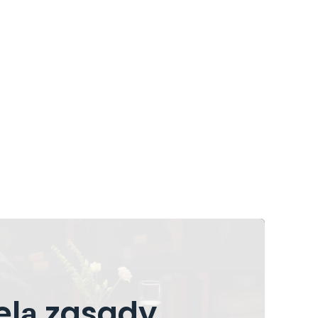
elą zasady