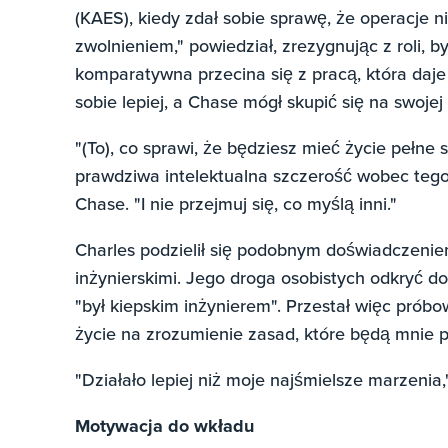
(KAES), kiedy zdał sobie sprawę, że operacje 
zwolnieniem," powiedział, zrezygnując z roli, 
komparatywna przecina się z pracą, która daje
sobie lepiej, a Chase mógł skupić się na swojej
"(To), co sprawi, że będziesz mieć życie pełne 
prawdziwa intelektualna szczerość wobec tego, 
Chase. "I nie przejmuj się, co myślą inni."
Charles podzielił się podobnym doświadczeni
inżynierskimi. Jego droga osobistych odkryć d
"był kiepskim inżynierem". Przestał więc prób
życie na zrozumienie zasad, które będą mnie p
"Działało lepiej niż moje najśmielsze marzenia,
Motywacja do wkładu