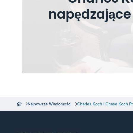
napędzające 
Najnowsze Wiadomości
Charles Koch I Chase Koch P