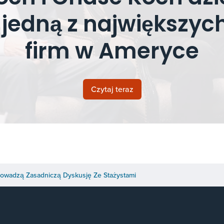
jedną z największy
firm w Ameryce
Czytaj teraz
rowadzą Zasadniczą Dyskusję Ze Stażystami