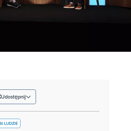
Udostępnij
SI LUDZIE