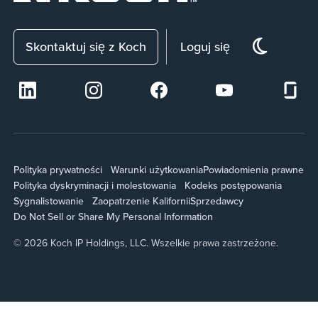
Skontaktuj się z Koch
Loguj się
Polityka prywatności
Warunki użytkowania
Powiadomienia prawne
Polityka dyskryminacji i molestowania
Kodeks postępowania
Sygnalistowanie
Zaopatrzenie Kalifornii
Sprzedawcy
Do Not Sell or Share My Personal Information
© 2026 Koch IP Holdings, LLC. Wszelkie prawa zastrzeżone.