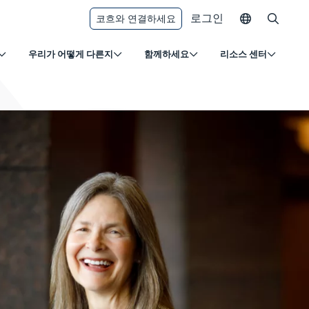
로그인
코흐와 연결하세요
우리가 어떻게 다른지
함께하세요
리소스 센터