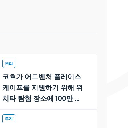
관리
코흐가 어드벤처 플레이스
케이프를 지원하기 위해 위
치타 탐험 장소에 100만 달
러를 기부하다
투자