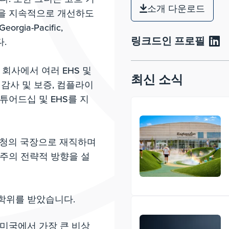
소개 다운로드
을 지속적으로 개선하도
orgia-Pacific,
링크드인 프로필
다.
h 회사에서 여러 EHS 및
최신 소식
감사 및 보증, 컴플라이
스튜어드십 및 EHS를 지
제청의 국장으로 재직하며
주의 전략적 방향을 설
학위를 받았습니다.
미국에서 가장 큰 비상