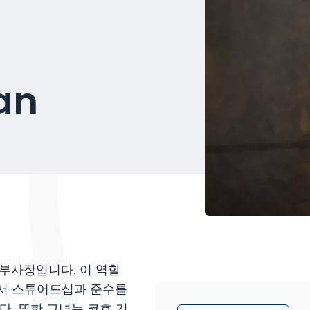
an
) 부사장입니다. 이 역할
서 스튜어드십과 준수를
. 또한 그녀는 코흐 기