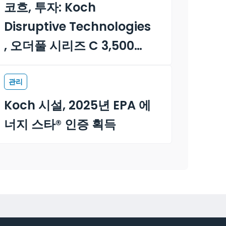
코흐, 투자: Koch
Disruptive Technologies
, 오더풀 시리즈 C 3,500만
달러 자금 조달을 주도하다
관리
Koch 시설, 2025년 EPA 에
너지 스타® 인증 획득