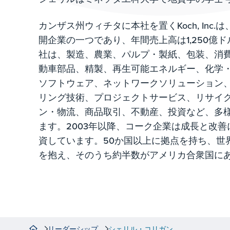
カンザス州ウィチタに本社を置くKoch, Inc
開企業の一つであり、年間売上高は1,250億
社は、製造、農業、パルプ・製紙、包装、消
動車部品、精製、再生可能エネルギー、化学
ソフトウェア、ネットワークソリューション
リング技術、プロジェクトサービス、リサイ
ン・物流、商品取引、不動産、投資など、多
ます。2003年以降、コーク企業は成長と改善に
資しています。50か国以上に拠点を持ち、世
を抱え、そのうち約半数がアメリカ合衆国に
リーダーシップ
シェリル・コリガン