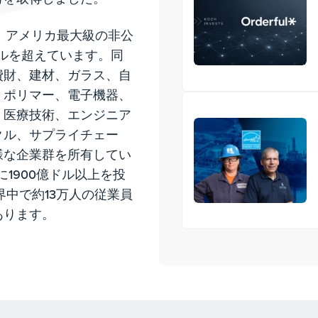
.は、アメリカ最大級の非公
ドルを超えています。同
費財、建材、ガラス、自
・ポリマー、電子機器、
、医療技術、エンジニア
クル、サプライチェー
様な企業群を所有してい
1900億ドル以上を投
界中で約13万人の従業員
あります。