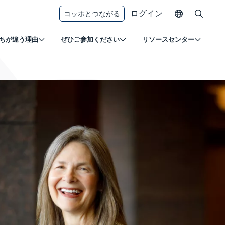
ログイン
コッホとつながる
ちが違う理由
ぜひご参加ください
リソースセンター