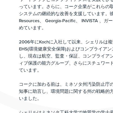
っています。さらに、コーク企業がこれらの
システムの継続的な改善を支援しています。彼女は Fl
Resources、 Georgia-Pacific、 INVIS
めています。
2006年にKochに入社して以来、シェリルは複
EHS(環境健康安全保障)およびコンプライア
し、現在は航空、監査・保証、コンプライア
ィブ保護の能力グループ、さらにスチュワード
ています。
コークに加わる前は、ミネソタ州汚染防止庁
知事に助言し、環境問題に関する州の戦略的
いました。
シェリルはミネソタ工科大学で地質学の学士