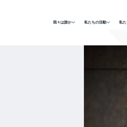
我々は誰か
私たちの活動
私た