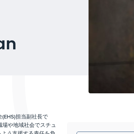
an
(EHS)担当副社長で
が職場や地域社会でスチュ
るよう支援する責任を負