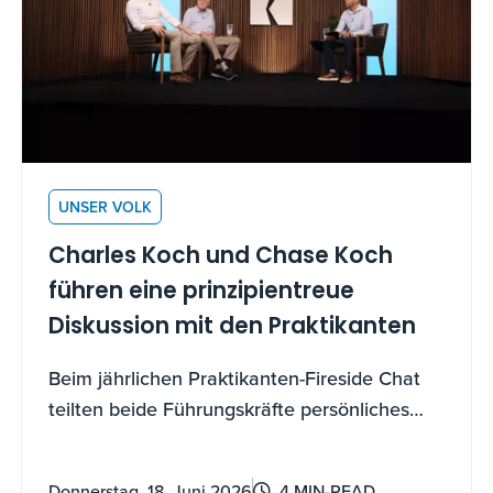
UNSER VOLK
Charles Koch und Chase Koch
führen eine prinzipientreue
Diskussion mit den Praktikanten
Beim jährlichen Praktikanten-Fireside Chat
teilten beide Führungskräfte persönliches
Wissen über experimentelle Entdeckungen,
Motivation für Beiträge und darüber, wie man
Donnerstag, 18. Juni 2026
4 MIN-READ