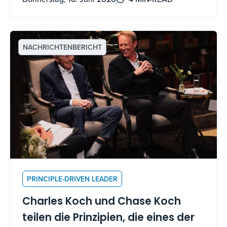
ein Leben mit Sinn führt.
NACHRICHTENBERICHT
PRINCIPLE-DRIVEN LEADER
Charles Koch und Chase Koch
teilen die Prinzipien, die eines der