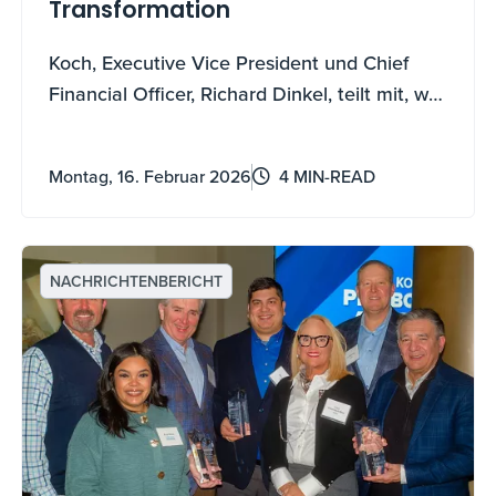
Transformation
Koch, Executive Vice President und Chief
Financial Officer, Richard Dinkel, teilt mit, wie
die Umarmung der Transformation Koch und
seine persönliche Karriere geprägt hat.
Montag, 16. Februar 2026
4 MIN-READ
NACHRICHTENBERICHT