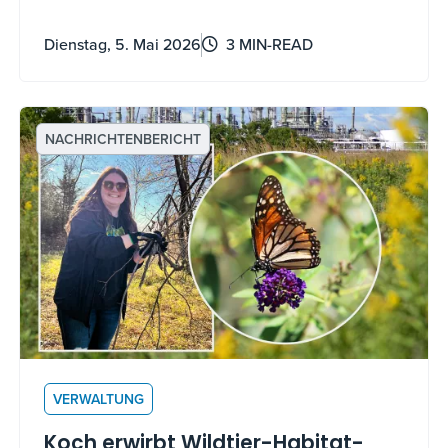
wachsen und zu stärken.
Dienstag, 5. Mai 2026
3 MIN-READ
NACHRICHTENBERICHT
VERWALTUNG
Koch erwirbt Wildtier-Habitat-