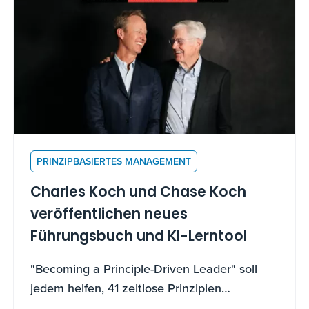
PRINZIPBASIERTES MANAGEMENT
Charles Koch und Chase Koch
veröffentlichen neues
Führungsbuch und KI-Lerntool
"Becoming a Principle-Driven Leader" soll
jedem helfen, 41 zeitlose Prinzipien
anzuwenden, um andere zu führen, zu