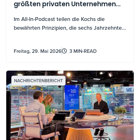
größten privaten Unternehmen
Amerikas antreiben
Im All-In-Podcast teilen die Kochs die
bewährten Prinzipien, die sechs Jahrzehnte
Wachstum vorantreiben – und wie Sie sie
auch nutzen können.
Freitag, 29. Mai 2026
3 MIN-READ
NACHRICHTENBERICHT