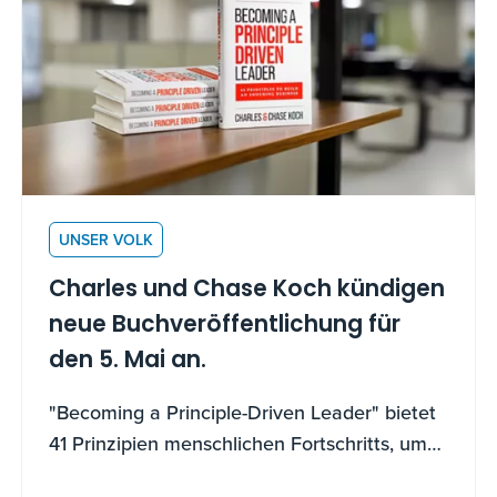
UNSER VOLK
Charles und Chase Koch kündigen
neue Buchveröffentlichung für
den 5. Mai an.
"Becoming a Principle-Driven Leader" bietet
41 Prinzipien menschlichen Fortschritts, um
Misserfolge in Wachstum zu verwandeln,