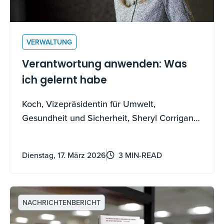
VERWALTUNG
Verantwortung anwenden: Was
ich gelernt habe
Koch, Vizepräsidentin für Umwelt,
Gesundheit und Sicherheit, Sheryl Corrigan,
teilt die Lehren, die sie durch die Anwendung
von Stewardship gelernt hat.
Dienstag, 17. März 2026
3 MIN-READ
NACHRICHTENBERICHT