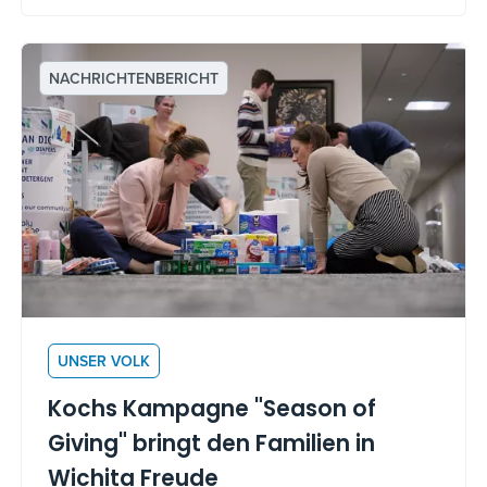
und warum Koch einen anderen Ansatz für
Wachstum, Vergütung und Erfüllung verfolgt.
NACHRICHTENBERICHT
UNSER VOLK
Kochs Kampagne "Season of
Giving" bringt den Familien in
Wichita Freude