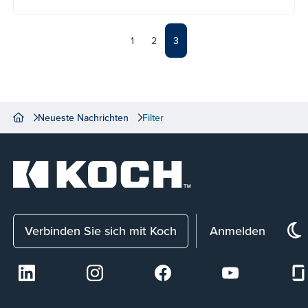
1
2
3
Neueste Nachrichten
Filter
Verbinden Sie sich mit Koch
Anmelden