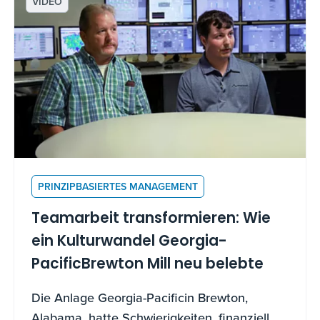
VIDEO
PRINZIPBASIERTES MANAGEMENT
Teamarbeit transformieren: Wie
ein Kulturwandel Georgia-
PacificBrewton Mill neu belebte
Die Anlage Georgia-Pacificin Brewton,
Alabama, hatte Schwierigkeiten, finanziell