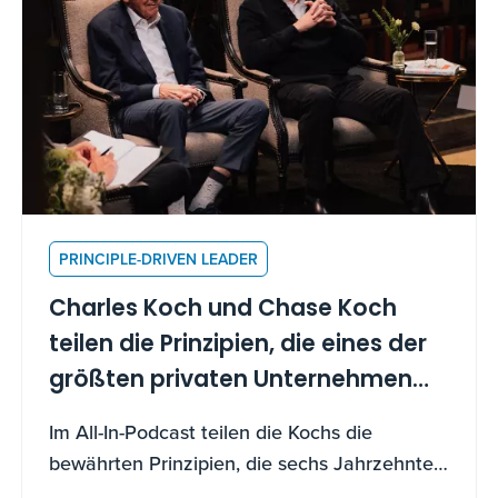
PRINCIPLE-DRIVEN LEADER
Charles Koch und Chase Koch
teilen die Prinzipien, die eines der
größten privaten Unternehmen
Amerikas antreiben
Im All-In-Podcast teilen die Kochs die
bewährten Prinzipien, die sechs Jahrzehnte
Wachstum vorantreiben – und wie Sie sie