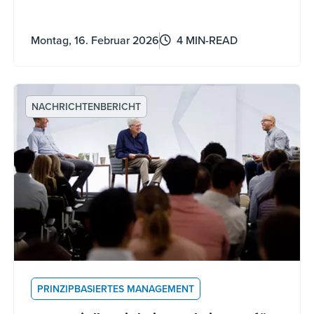
die Umarmung der Transformation Koch und
seine persönliche Karriere geprägt hat.
Montag, 16. Februar 2026
4 MIN-READ
NACHRICHTENBERICHT
PRINZIPBASIERTES MANAGEMENT