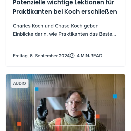
Potenzielle wichtige Lektionen für
Praktikanten bei Koch erschließen
Charles Koch und Chase Koch geben
Einblicke darin, wie Praktikanten das Beste
aus ihrer Erfahrung bei Koch machen
können.
Freitag, 6. September 2024
4 MIN-READ
AUDIO