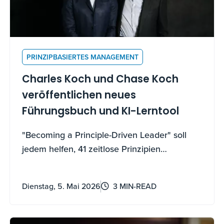
PRINZIPBASIERTES MANAGEMENT
Charles Koch und Chase Koch
veröffentlichen neues
Führungsbuch und KI-Lerntool
"Becoming a Principle-Driven Leader" soll
jedem helfen, 41 zeitlose Prinzipien
anzuwenden, um andere zu führen, zu
wachsen und zu stärken.
Dienstag, 5. Mai 2026
3 MIN-READ