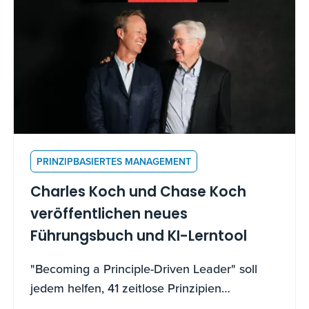
PRINZIPBASIERTES MANAGEMENT
Charles Koch und Chase Koch
veröffentlichen neues
Führungsbuch und KI-Lerntool
"Becoming a Principle-Driven Leader" soll
jedem helfen, 41 zeitlose Prinzipien
anzuwenden, um andere zu führen, zu