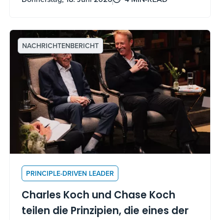
ein Leben mit Sinn führt.
NACHRICHTENBERICHT
PRINCIPLE-DRIVEN LEADER
Charles Koch und Chase Koch
teilen die Prinzipien, die eines der