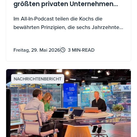
größten privaten Unternehmen
Amerikas antreiben
Im All-In-Podcast teilen die Kochs die
bewährten Prinzipien, die sechs Jahrzehnte
Wachstum vorantreiben – und wie Sie sie
auch nutzen können.
Freitag, 29. Mai 2026
3 MIN-READ
NACHRICHTENBERICHT