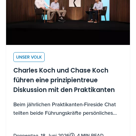
UNSER VOLK
Charles Koch und Chase Koch
führen eine prinzipientreue
Diskussion mit den Praktikanten
Beim jährlichen Praktikanten-Fireside Chat
teilten beide Führungskräfte persönliches
Wissen über experimentelle Entdeckungen,
Motivation für Beiträge und darüber, wie man
Donnerstag, 18. Juni 2026
4 MIN-READ