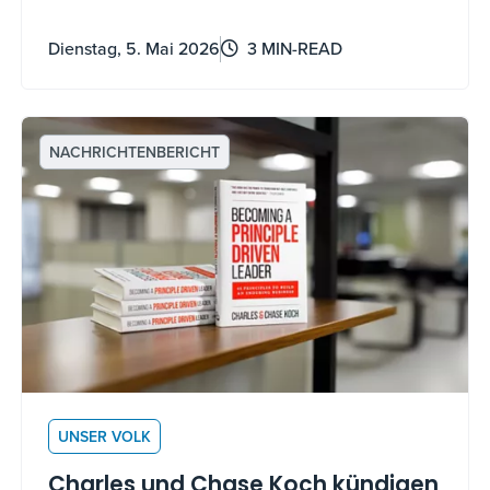
wachsen und zu stärken.
Dienstag, 5. Mai 2026
3 MIN-READ
NACHRICHTENBERICHT
UNSER VOLK
Charles und Chase Koch kündigen