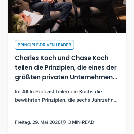
PRINCIPLE-DRIVEN LEADER
Charles Koch und Chase Koch
teilen die Prinzipien, die eines der
größten privaten Unternehmen
Amerikas antreiben
Im All-In-Podcast teilen die Kochs die
bewährten Prinzipien, die sechs Jahrzehnte
Wachstum vorantreiben – und wie Sie sie
auch nutzen können.
Freitag, 29. Mai 2026
3 MIN-READ