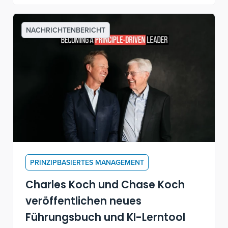
Buch "Becoming a Principle-
Driven Leader" zu sprechen
NACHRICHTENBERICHT
PRINZIPBASIERTES MANAGEMENT
Charles Koch und Chase Koch
veröffentlichen neues
Führungsbuch und KI-Lerntool