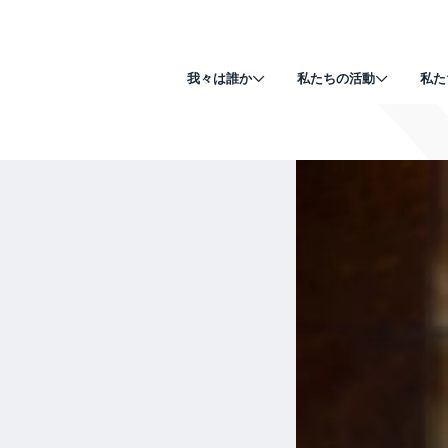
我々は誰か
私たちの活動
私た