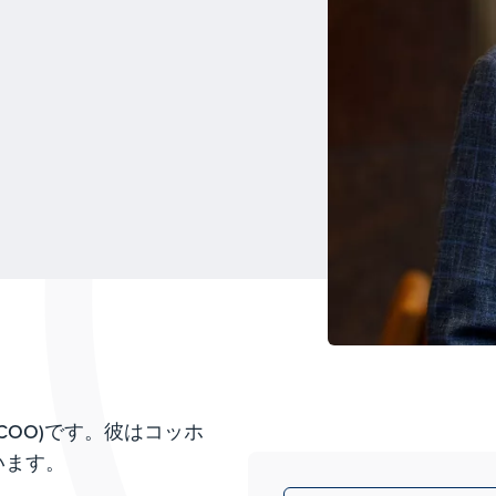
COO)です。彼はコッホ
います。