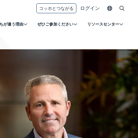
ログイン
コッホとつながる
ちが違う理由
ぜひご参加ください
リソースセンター