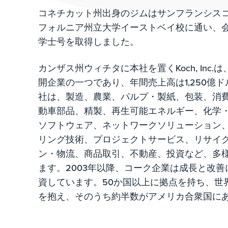
コネチカット州出身のジムはサンフランシス
フォルニア州立大学イーストベイ校に通い、
学士号を取得しました。
カンザス州ウィチタに本社を置くKoch, Inc
開企業の一つであり、年間売上高は1,250億
社は、製造、農業、パルプ・製紙、包装、消
動車部品、精製、再生可能エネルギー、化学
ソフトウェア、ネットワークソリューション
リング技術、プロジェクトサービス、リサイ
ン・物流、商品取引、不動産、投資など、多
ます。2003年以降、コーク企業は成長と改善に
資しています。50か国以上に拠点を持ち、世
を抱え、そのうち約半数がアメリカ合衆国に