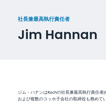
社長兼最高執行責任者
Jim Hannan
ジム・ハナンはKochの社長兼最高執行責任者(
および複数のコッホ子会社の取締役も務めて