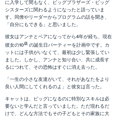
に入学して間もなく、ビッグブラザーズ・ビッグ
シスターズに関わるようになったと語っていま
す。同僚やリーダーからプログラムの話を聞き、
「自分にもできる」と思いました。
彼女はアンナとペアになってから4年が経ち、現在
歳
彼女の10
の誕生日パーティーを計画中です。カ
ットには子供がいなくて、最初は少し緊張してい
ました。しかし、アンナと知り合い、共に成長す
るにつれて、その恐怖はすぐに消え去った。
「一生の小さな友達がいて、それがあなたをより
良い人間にしてくれるのよ」と彼女は言った。
キャットは、ビッグになるのに特別なスキルは必
要ないと学んだと言っていました。ただ現れるだ
けで、どんな方法でもその子どもとその家族に大