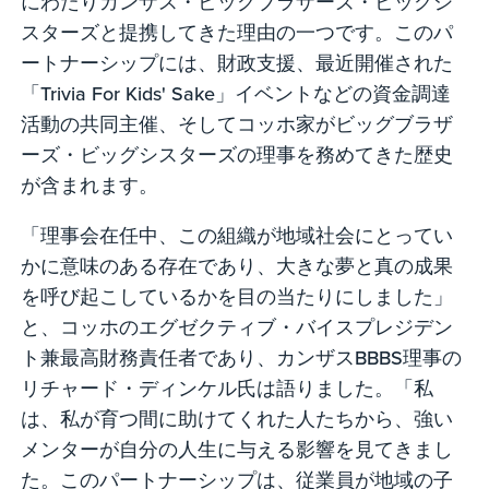
にわたりカンザス・ビッグブラザーズ・ビッグシ
スターズと提携してきた理由の一つです。このパ
ートナーシップには、財政支援、最近開催された
「Trivia For Kids' Sake」イベントなどの資金調達
活動の共同主催、そしてコッホ家がビッグブラザ
ーズ・ビッグシスターズの理事を務めてきた歴史
が含まれます。
「理事会在任中、この組織が地域社会にとってい
かに意味のある存在であり、大きな夢と真の成果
を呼び起こしているかを目の当たりにしました」
と、コッホのエグゼクティブ・バイスプレジデン
ト兼最高財務責任者であり、カンザスBBBS理事の
リチャード・ディンケル氏は語りました。「私
は、私が育つ間に助けてくれた人たちから、強い
メンターが自分の人生に与える影響を見てきまし
た。このパートナーシップは、従業員が地域の子