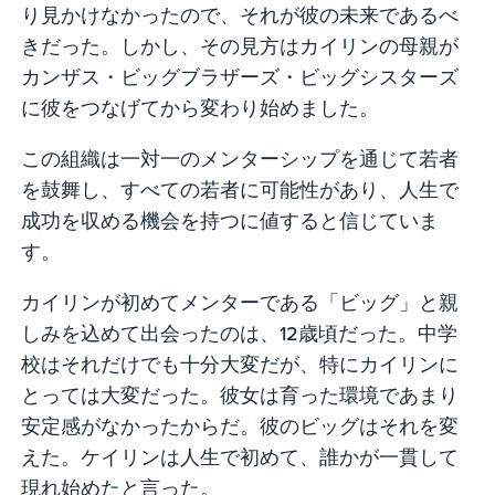
り見かけなかったので、それが彼の未来であるべ
きだった。しかし、その見方はカイリンの母親が
カンザス・ビッグブラザーズ・ビッグシスターズ
に彼をつなげてから変わり始めました。
この組織は一対一のメンターシップを通じて若者
を鼓舞し、すべての若者に可能性があり、人生で
成功を収める機会を持つに値すると信じていま
す。
カイリンが初めてメンターである「ビッグ」と親
しみを込めて出会ったのは、12歳頃だった。中学
校はそれだけでも十分大変だが、特にカイリンに
とっては大変だった。彼女は育った環境であまり
安定感がなかったからだ。彼のビッグはそれを変
えた。ケイリンは人生で初めて、誰かが一貫して
現れ始めたと言った。