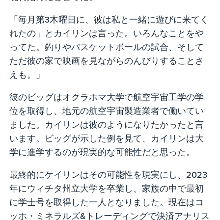
「毎月第3木曜日に、彼は私と一緒に遊びに来てく
れたの」とカイリンは言った。いろんなことをや
ってた。釣りやバスケットボールの試合、そして
ただ彼の家で映画を見ながらのんびりすることさ
えも。」
彼のビッグはオクラホマ大学で航空宇宙工学の学
位を取得し、地元の航空宇宙製造業者で働いてい
ました。カイリンは彼のようになりたかったと言
います。ビッグが示した例を見て、カイリンは大
学に進学するのが現実的な可能性だと思った。
最終的にケイリンはその可能性を現実にし、2023
年にウィチタ州立大学を卒業し、家族の中で最初
に学士号を取得した一人となりました。現在はコ
ッホ・ミネラルズ&トレーディングで決済アナリス