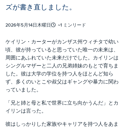
ズが書き直しました。
2026年5月14日木曜日
~1 ミンリード
ケイリン・カーターがカンザス州ウィチタで幼い
頃、彼が持っていると思っていた唯一の未来は、
周囲にあふれていた未来だけでした。カイリンは
シングルマザーと二人の兄弟姉妹のもとで育ちま
した。彼は大学の学位を持つ人をほとんど知ら
ず、多くのいとこや叔父はギャングや暴力に関わ
っていました。
「兄と姉と母と私で世界に立ち向かうんだ」とカ
イリンは言った。
彼はしっかりした家族やキャリアを持つ人をあま