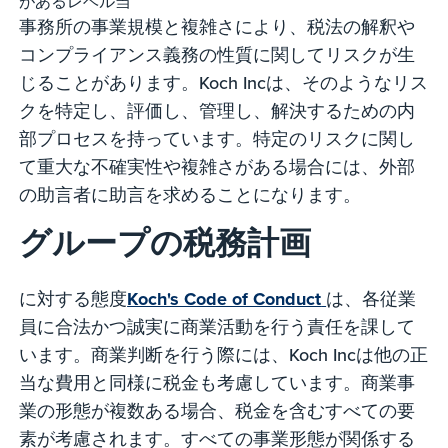
があるレベル当
事務所の事業規模と複雑さにより、税法の解釈や
コンプライアンス義務の性質に関してリスクが生
じることがあります。Koch Incは、そのようなリス
クを特定し、評価し、管理し、解決するための内
部プロセスを持っています。特定のリスクに関し
て重大な不確実性や複雑さがある場合には、外部
の助言者に助言を求めることになります。
グループの税務計画
に対する態度
Koch's Code of Conduct
は、各従業
員に合法かつ誠実に商業活動を行う責任を課して
います。商業判断を行う際には、Koch Incは他の正
当な費用と同様に税金も考慮しています。商業事
業の形態が複数ある場合、税金を含むすべての要
素が考慮されます。すべての事業形態が関係する