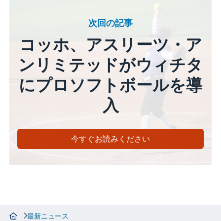
次回の記事
コッホ、アスリーツ・ア
ンリミテッドがウィチタ
にプロソフトボールを導
入
今すぐお読みください
最新ニュース