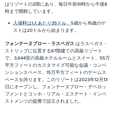
はリゾートの2階にあり、毎日午前10時から午後8
時まで開館しています。
入場料は1人あたり35ドル、
5歳から15歳のゲ
ストは20ドルから始まります。
フォンテーヌブロー・ラスベガス
はラスベガス・
ストリップに位置する67階建ての高級リゾート
で、3,644室の高級ホテルルームとスイート、55万
平方フィートのカスタマイズ可能な会議・コンベ
ンションスペース、15万平方フィートのゲームス
ペースを誇ります。このリゾートは2023年12月13
日にオープンし、フォンテーヌブロー・デベロッ
プメントとコッホ・リアル・エステート・インベ
ストメンツの提携で設立されました。