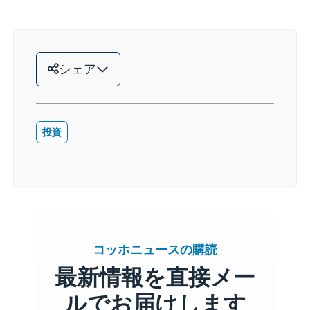
シェア
投資
コッホニュースの購読
最新情報を直接メー
ルでお届けします