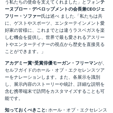
う私たちの使命を支えてくれました」とフォン
テ
ーヌブロー・デベロップメントの会長兼CEOジェ
フリー・ソファー
氏は述べ ました.「私たちは共
に、ゲストやスポーツ、エンターテインメント愛
好家の皆様に、これまでとは違うラスベガスを楽
しむ機会を提供し、世界で最も愛されるアスリー
トやエンターテイナーの視点から歴史を直接見る
ことができます。」
アカデミー賞®
受賞俳優モーガン・フリーマン
が、
セルフガイドのホール・オブ・エクセレンスツア
ーをナレーションします。また、各展示を識別
し、展示内容のストーリーや統計、詳細な説明を
含む携帯端末で訪問をカスタマイズすることも可
能です。
知っておくべきこと:
ホール・オブ・エクセレンス