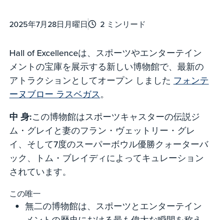
2025年7月28日月曜日
2 ミンリード
Hall of Excellenceは、スポーツやエンターテイン
メントの宝庫を展示する新しい博物館で、最新の
アトラクションとしてオープン しました
フォンテ
ーヌブロー ラスベガス
。
中 身:
この博物館はスポーツキャスターの伝説ジ
ム・グレイと妻のフラン・ヴェットリー・グレ
イ、そして7度のスーパーボウル優勝クォーターバ
ック、トム・ブレイディによってキュレーション
されています。
この唯一
無二の博物館は、スポーツとエンターテイン
メントの歴史における最も偉大な瞬間を称え