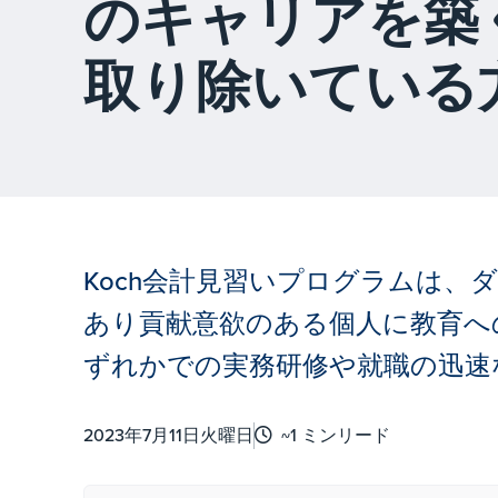
のキャリアを築
取り除いている
Koch会計見習いプログラムは、
あり貢献意欲のある個人に教育へ
ずれかでの実務研修や就職の迅速な機
2023年7月11日火曜日
~1 ミンリード