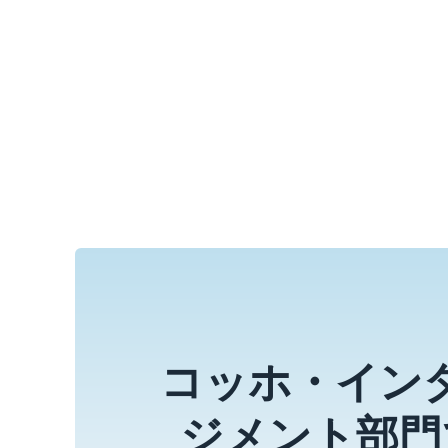
コッホ・インダ
ジメント部門で