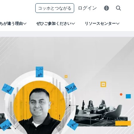
ログイン
コッホとつながる
ちが違う理由
ぜひご参加ください
リソースセンター