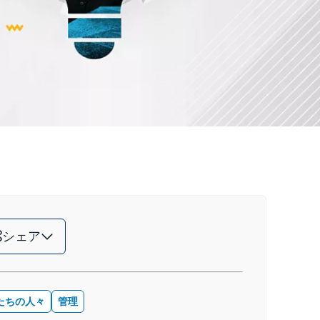
シェア
たちの人々
管理