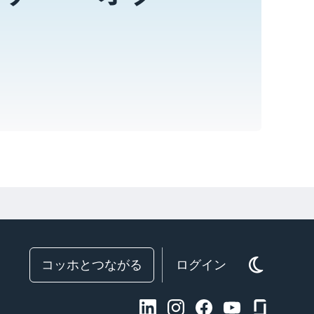
コッホとつながる
ログイン