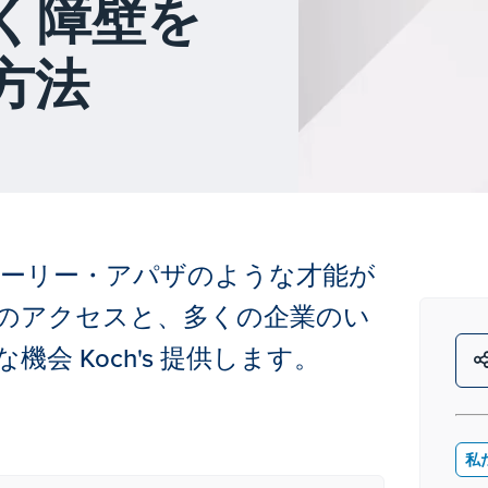
く障壁を
方法
ダーリー・アパザのような才能が
のアクセスと、多くの企業のい
会 Koch's 提供します。
私