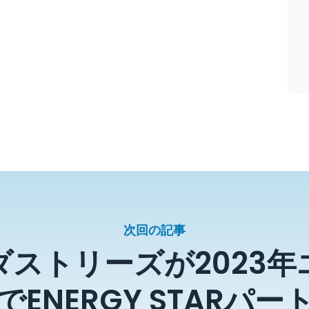
次回の記事
ストリーズが2023
ENERGY STARパ