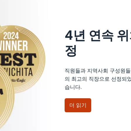
4년 연속 
정
직원들과 지역사회 구성원들은 2
의 최고의 직장으로 선정되었으며,
습니다.
더 읽기