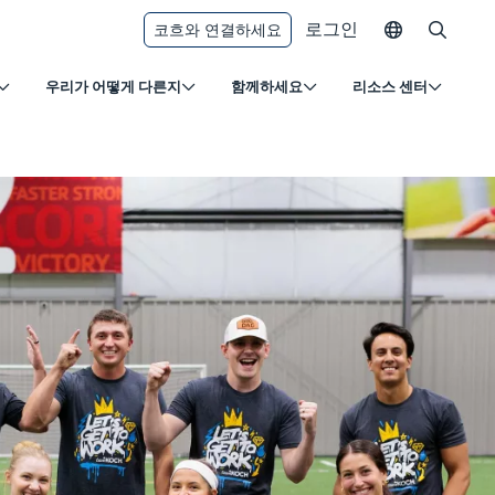
로그인
코흐와 연결하세요
우리가 어떻게 다른지
함께하세요
리소스 센터