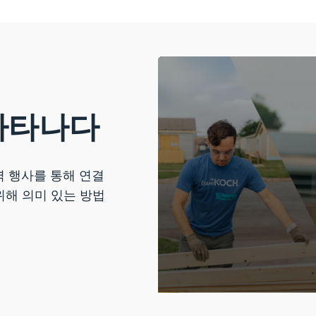
나타나다
역 행사를 통해 연결
위해 의미 있는 방법
0
seconds