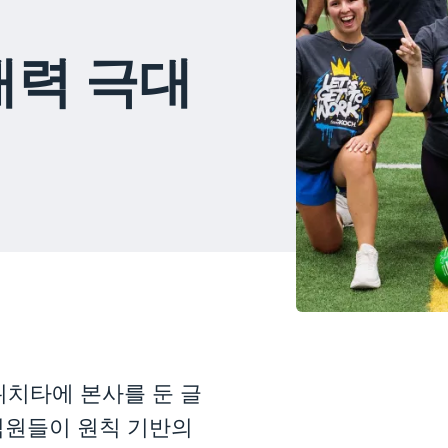
재력 극대
위치타에 본사를 둔 글
 직원들이 원칙 기반의