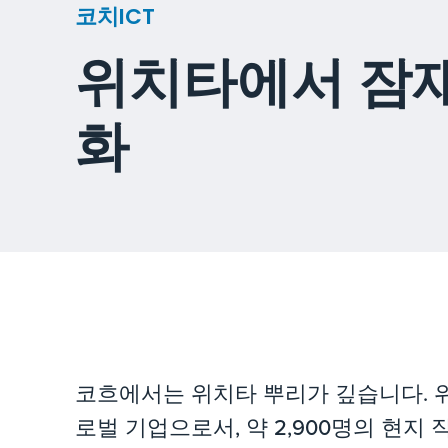
코치ICT
위치타에서 잠
화
코흐에서는 위치타 뿌리가 깊습니다. 
로벌 기업으로서, 약 2,900명의 현지