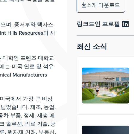
소개 다운로드
링크드인 프로필
했으며, 중서부와 텍사스
ills Resources의 사
최신 소식
은 대학인 프렌즈 대학교
에는 미국 연료 및 석유
cal Manufacturers
미국에서 가장 큰 비상
 넘었습니다. 제조, 농업,
동차 부품, 정제, 재생 에
크 솔루션, 의료 기술, 공
류, 원자재 거래, 부동산,