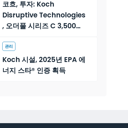
코흐, 투자: Koch
Disruptive Technologies
, 오더풀 시리즈 C 3,500만
달러 자금 조달을 주도하다
관리
Koch 시설, 2025년 EPA 에
너지 스타® 인증 획득