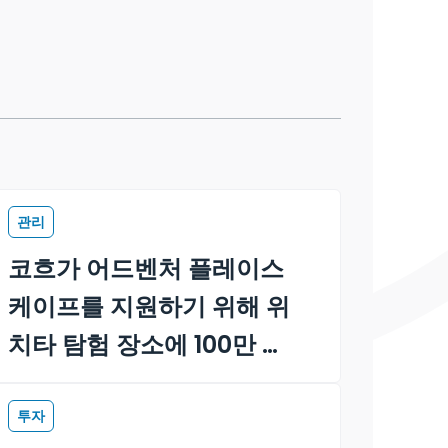
관리
코흐가 어드벤처 플레이스
케이프를 지원하기 위해 위
치타 탐험 장소에 100만 달
러를 기부하다
투자