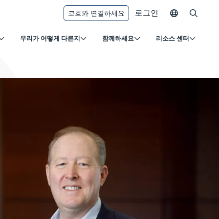
로그인
코흐와 연결하세요
우리가 어떻게 다른지
함께하세요
리소스 센터