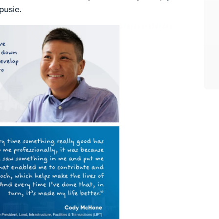
pusie.