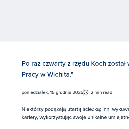
Po raz czwarty z rzędu Koch zosta
Pracy w Wichita."
poniedziałek, 15 grudnia 2025
2 min read
Niektórzy podążają utartą ścieżką; inni wyku
kariery, wykorzystując swoje unikalne umiejętn