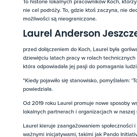
To historie lokalnych pracowników Koch, którzy
nie cel podróży. To, gdzie ktoś zaczyna, nie de
możliwości są nieograniczone.
Laurel Anderson Jeszcz
przed dołączeniem do Koch, Laurel była gorliw
dziewięciu latach pracy w rolach technicznych 
która odpowiadała jej pasji do pomagania ludz
"Kiedy pojawiło się stanowisko, pomyślałam: '
powiedziała.
Od 2019 roku Laurel promuje nowe sposoby w
lokalnych partnerach i organizacjach w naszej 
Laurel kieruje zaangażowaniem społeczności i
ważnymi inicjatywami, takimi jak Pando Initiat