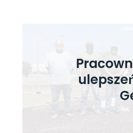
Pracownic
ulepsze
Ge