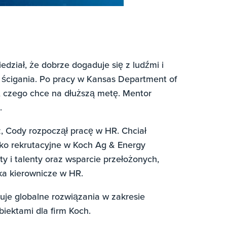
edział, że dobrze dogaduje się z ludźmi i
 ścigania. Po pracy w Kansas Department of
to, czego chce na dłuższą metę. Mentor
.
z, Cody rozpoczął pracę w HR. Chciał
sko rekrutacyjne w Koch Ag & Energy
ty i talenty oraz wsparcie przełożonych,
ka kierownicze w HR.
ruje globalne rozwiązania w zakresie
biektami dla firm Koch.