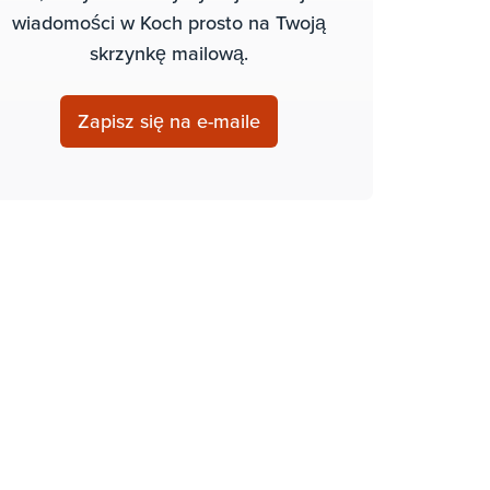
wiadomości w Koch prosto na Twoją
skrzynkę mailową.
Zapisz się na e-maile