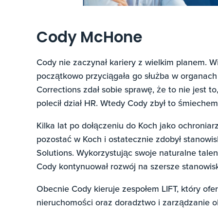
Cody McHone
Cody nie zaczynał kariery z wielkim planem. Wi
początkowo przyciągała go służba w organach
Corrections zdał sobie sprawę, że to nie jest 
polecił dział HR. Wtedy Cody zbył to śmiechem
Kilka lat po dołączeniu do Koch jako ochroniar
pozostać w Koch i ostatecznie zdobył stanowi
Solutions. Wykorzystując swoje naturalne talen
Cody kontynuował rozwój na szersze stanowis
Obecnie Cody kieruje zespołem LIFT, który ofe
nieruchomości oraz doradztwo i zarządzanie o