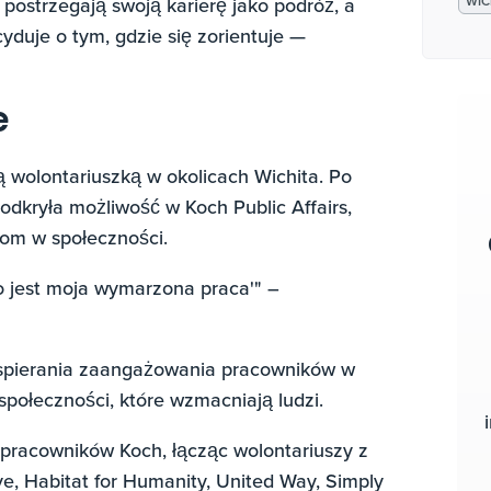
 postrzegają swoją karierę jako podróż, a
WIC
cyduje o tym, gdzie się zorientuje —
e
ą wolontariuszką w okolicach Wichita. Po
odkryła możliwość w Koch Public Affairs,
iom w społeczności.
To jest moja wymarzona praca'" –
spierania zaangażowania pracowników w
społeczności, które wzmacniają ludzi.
 pracowników Koch, łącząc wolontariuszy z
ive, Habitat for Humanity, United Way, Simply