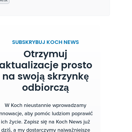
HITA
SUBSKRYBUJ KOCH NEWS
Otrzymuj
aktualizacje prosto
na swoją skrzynkę
odbiorczą
W Koch nieustannie wprowadzamy
innowacje, aby pomóc ludziom poprawić
ich życie. Zapisz się na Koch News już
dziś, a my dostarczymy najważniejsze