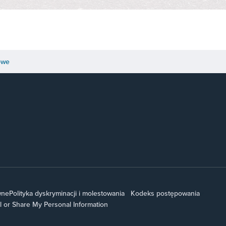
owe
wne
Polityka dyskryminacji i molestowania
Kodeks postępowania
l or Share My Personal Information