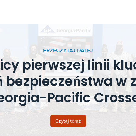
PRZECZYTAJ DALEJ
y pierwszej linii kl
ń bezpieczeństwa w z
orgia-Pacific Cross
Czytaj teraz