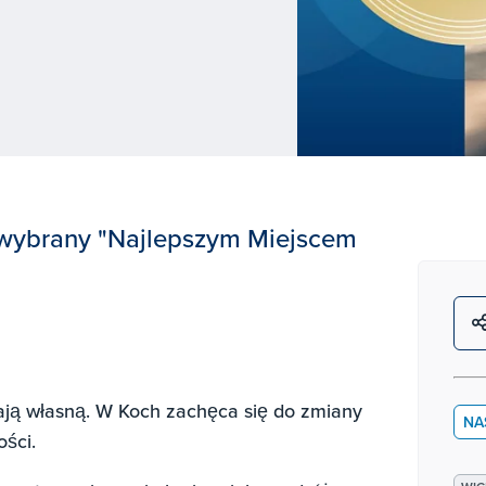
ł wybrany "Najlepszym Miejscem
wają własną. W Koch zachęca się do zmiany
NA
ości.