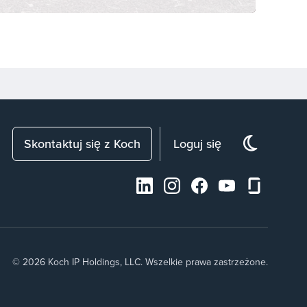
Skontaktuj się z Koch
Loguj się
© 2026 Koch IP Holdings, LLC. Wszelkie prawa zastrzeżone.