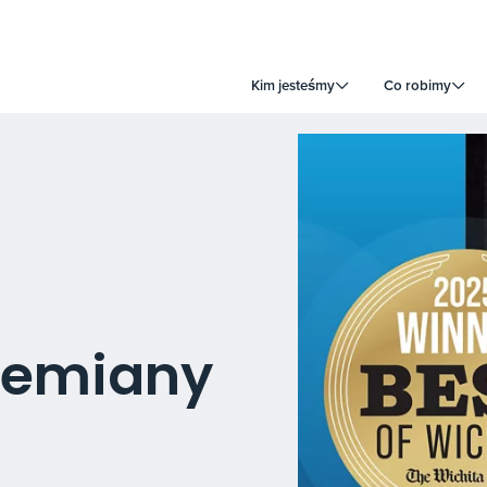
Kim jesteśmy
Co robimy
rzemiany