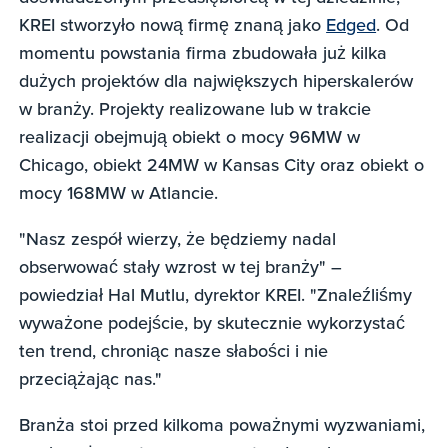
KREI stworzyło nową firmę znaną jako
Edged
. Od
momentu powstania firma zbudowała już kilka
dużych projektów dla największych hiperskalerów
w branży. Projekty realizowane lub w trakcie
realizacji obejmują obiekt o mocy 96MW w
Chicago, obiekt 24MW w Kansas City oraz obiekt o
mocy 168MW w Atlancie.
"Nasz zespół wierzy, że będziemy nadal
obserwować stały wzrost w tej branży" –
powiedział Hal Mutlu, dyrektor KREI. "Znaleźliśmy
wyważone podejście, by skutecznie wykorzystać
ten trend, chroniąc nasze słabości i nie
przeciążając nas."
Branża stoi przed kilkoma poważnymi wyzwaniami,