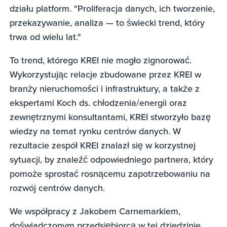
działu platform. "Proliferacja danych, ich tworzenie,
przekazywanie, analiza — to świecki trend, który
trwa od wielu lat."
To trend, którego KREI nie mogło zignorować.
Wykorzystując relacje zbudowane przez KREI w
branży nieruchomości i infrastruktury, a także z
ekspertami Koch ds. chłodzenia/energii oraz
zewnętrznymi konsultantami, KREI stworzyło bazę
wiedzy na temat rynku centrów danych. W
rezultacie zespół KREI znalazł się w korzystnej
sytuacji, by znaleźć odpowiedniego partnera, który
pomoże sprostać rosnącemu zapotrzebowaniu na
rozwój centrów danych.
We współpracy z Jakobem Carnemarkiem,
doświadczonym przedsiębiorcą w tej dziedzinie,