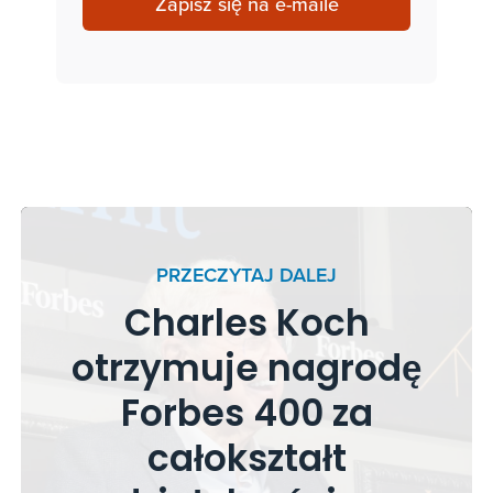
Zapisz się na e-maile
PRZECZYTAJ DALEJ
Charles Koch
otrzymuje nagrodę
Forbes 400 za
całokształt