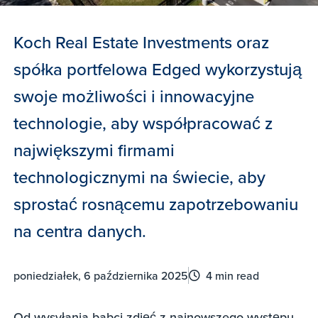
Koch Real Estate Investments oraz
spółka portfelowa Edged wykorzystują
swoje możliwości i innowacyjne
technologie, aby współpracować z
największymi firmami
technologicznymi na świecie, aby
sprostać rosnącemu zapotrzebowaniu
na centra danych.
poniedziałek, 6 października 2025
4 min read
Od wysyłania babci zdjęć z najnowszego występu