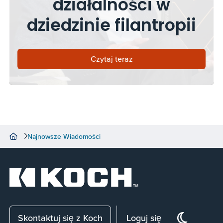
działalności w
dziedzinie filantropii
Czytaj teraz
Najnowsze Wiadomości
Skontaktuj się z Koch
Loguj się