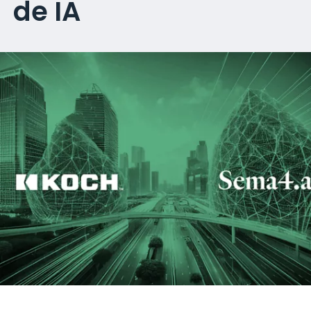
de IA