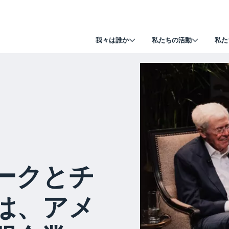
我々は誰か
私たちの活動
私た
ークとチ
は、アメ