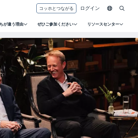
ログイン
コッホとつながる
ちが違う理由
ぜひご参加ください
リソースセンター