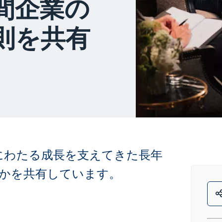
間企業の
則を共有
0年にわたる成長を支えてきた長年
かを共有しています。