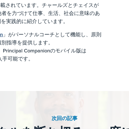
eader』にも掲載されています。チャールズとチェイスが
他者を力づけて仕事、生活、社会に意味のあ
則を実践的に紹介しています。
on
」がパーソナルコーチとして機能し、原則
個別指導を提供します。
incipal Companionのモバイル版は
入手可能です。
次回の記事