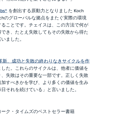
abs®
を創出する原動力となりました Koch
デアは、Kochのグローバルな拠点をまたぐ実際の環境
することです。チェイスは、この方法で何が
解でき、たとえ失敗してもその失敗から得た
言いました。
革新、成功と失敗の終わりなきサイクルを作
ました。これらのサイクルは、他者に価値を
り、失敗はその重要な一部です。正しく失敗
追加すべきかを学び、より多くの価値を生み
毎日それを続けている」と言いました。
ヨーク・タイムズのベストセラー書籍