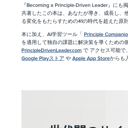
『Becoming a Principle-Driven L
共著したこの本は、あなたが導き、成長し、
る変化をもたらすための41の時代を超えた原
本に加え、AI学習ツール「
Principle Compani
を適用して独自の課題に解決策を導くための
PrincipleDrivenLeader.com
で アクセス可能で、Pr
Google Playストア
や
Apple App Store
からも