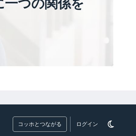
に一つの関係を
コッホとつながる
ログイン