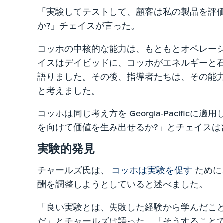
「実験してテストして、顧客は私の製品を評
か?」チェイスが言った。
コッホの中核的な能力は、もともとオペレー
イスはデイビッドに、コッホがエネルギーと
語りました。その後、指導者たちは、その能
と考えました。
コッホは同じ考え方を Georgia-Pacifi
を向けて価値を生み出せるか?」とチェイスは
実験的発見
チャールズ氏は、
コッホは実験を促す
ために
酬を調整しようとしていると述べました。
「良い実験とは、失敗した経験から学んだこ
だ」とチャールズは語った。「そうすること