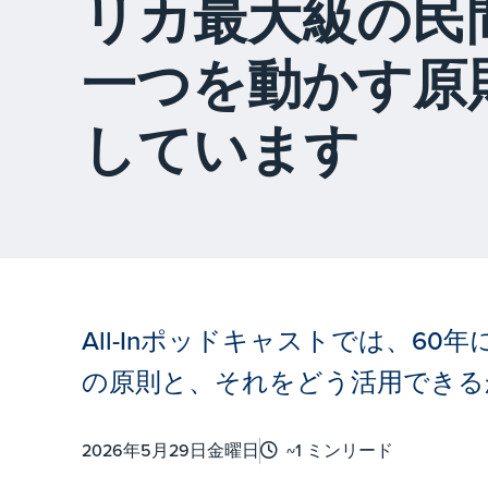
リカ最大級の民
一つを動かす原
しています
All-Inポッドキャストでは、6
の原則と、それをどう活用できる
2026年5月29日金曜日
~1 ミンリード