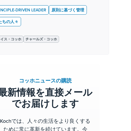
INCIPLE-DRIVEN LEADER
原則に基づく管理
たちの人々
ェイス・コッホ
チャールズ・コッホ
コッホニュースの購読
最新情報を直接メール
でお届けします
Kochでは、人々の生活をより良くする
ために常に革新を続けています。今