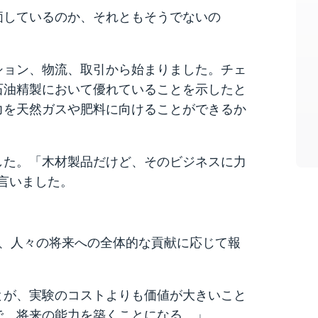
価しているのか、それともそうでないの
ション、物流、取引から始まりました。チェ
石油精製において優れていることを示したと
力を天然ガスや肥料に向けることができるか
cに適用した。「木材製品だけど、そのビジネスに力
言いました。
、人々の将来への全体的な貢献に応じて報
とが、実験のコストよりも価値が大きいこと
で、将来の能力を築くことになる。」