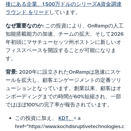
後にある企業、1,500万ドルのシリーズA資金調達
ラウンド をリード
しています。
なぜ重要なのか:
この投資により、OnRampの人工
知能搭載能力の加速、チームの拡大、そして2026
年初頭にマサチューセッツ州ボストンに新しいオ
フィススペースを開設することが可能になりま
す。
背景:
2020年に設立されたOnRampは急速にスケ
ールを拡大し、顧客エンゲージメントの定番ソリ
ューションとなっています。創業以来、顧客はオ
ンボーディングまでの時間が60%短縮され、一部
ではほぼ100%の完了率が報告されています。
この投資に加え、
KDT、
< a
href="https://www.kochdisruptivetechnologies.c