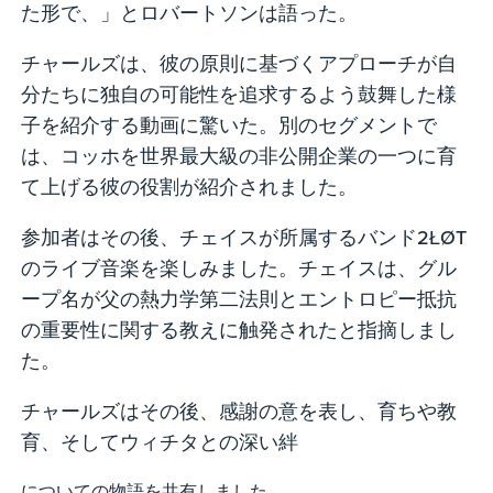
た形で、」とロバートソンは語った。
チャールズは、彼の原則に基づくアプローチが自
分たちに独自の可能性を追求するよう鼓舞した様
子を紹介する動画に驚いた。別のセグメントで
は、コッホを世界最大級の非公開企業の一つに育
て上げる彼の役割が紹介されました。
参加者はその後、チェイスが所属するバンド2ŁØT
のライブ音楽を楽しみました。チェイスは、グル
ープ名が父の熱力学第二法則とエントロピー抵抗
の重要性に関する教えに触発されたと指摘しまし
た。
チャールズはその後、感謝の意を表し、育ちや教
育、そしてウィチタとの深い絆
についての物語を共有しました。