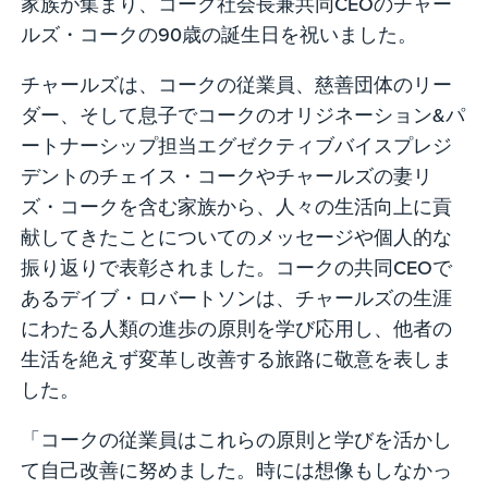
家族が集まり、コーク社会長兼共同CEOのチャー
ルズ・コークの90歳の誕生日を祝いました。
チャールズは、コークの従業員、慈善団体のリー
ダー、そして息子でコークのオリジネーション&パ
ートナーシップ担当エグゼクティブバイスプレジ
デントのチェイス・コークやチャールズの妻リ
ズ・コークを含む家族から、人々の生活向上に貢
献してきたことについてのメッセージや個人的な
振り返りで表彰されました。コークの共同CEOで
あるデイブ・ロバートソンは、チャールズの生涯
にわたる人類の進歩の原則を学び応用し、他者の
生活を絶えず変革し改善する旅路に敬意を表しま
した。
「コークの従業員はこれらの原則と学びを活かし
て自己改善に努めました。時には想像もしなかっ