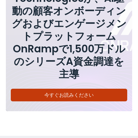
動の顧客オンボーディン
グおよびエンゲージメン
トプラットフォーム
OnRampで1,500万ドル
のシリーズA資金調達を
主導
今すぐお読みください