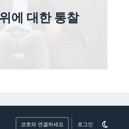
우위에 대한 통찰
코흐와 연결하세요
로그인