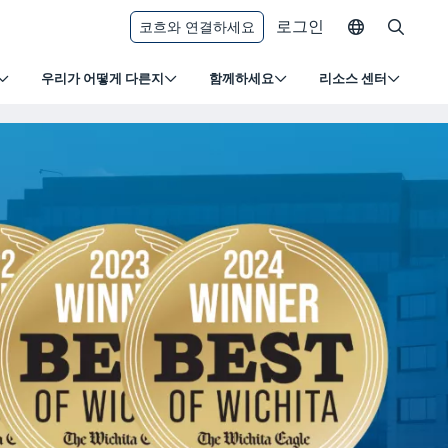
로그인
코흐와 연결하세요
우리가 어떻게 다른지
함께하세요
리소스 센터