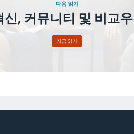
다음 읽기
혁신, 커뮤니티 및 비교
지금 읽기