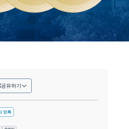
공유하기
리 민족