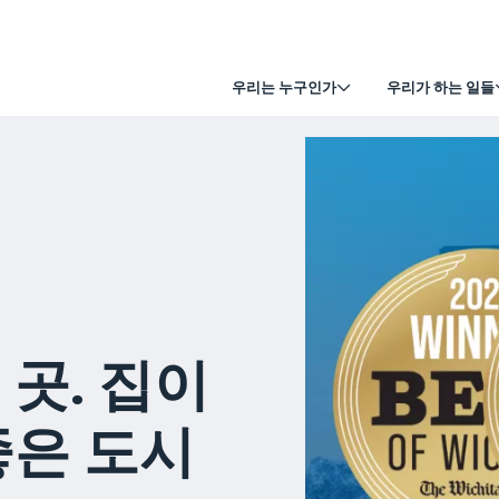
우리는 누구인가
우리가 하는 일들
 곳. 집이
좋은 도시