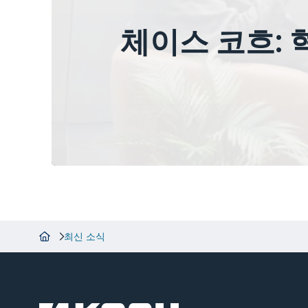
체이스 코흐: 
최신 소식