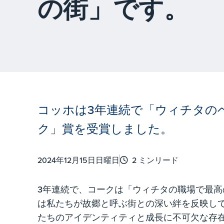
の街」です。
コッホは3年連続で「ウィチタの
ク」賞を受賞しました。
2024年12月15日日曜日
2 ミンリード
3年連続で、コークは「ウィチタの職場で最
は私たちが故郷と呼ぶ街との深い絆を反映して
たちのアイデンティティと成長に不可欠な存