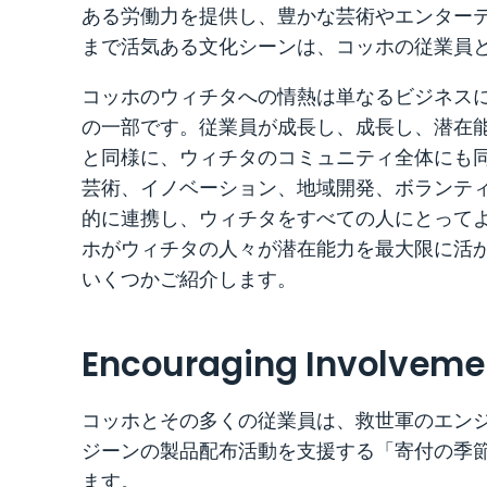
ある労働力を提供し、豊かな芸術やエンター
まで活気ある文化シーンは、コッホの従業員
コッホのウィチタへの情熱は単なるビジネス
の一部です。従業員が成長し、成長し、潜在
と同様に、ウィチタのコミュニティ全体にも
芸術、イノベーション、地域開発、ボランテ
的に連携し、ウィチタをすべての人にとって
ホがウィチタの人々が潜在能力を最大限に活
いくつかご紹介します。
Encouraging Involveme
コッホとその多くの従業員は、救世軍のエン
ジーンの製品配布活動を支援する「寄付の季
ます。