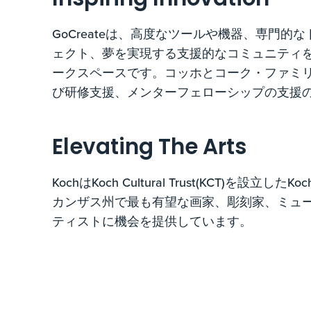
Inspiring Innovation
GoCreateは、高度なツールや機器、専門
ェクト、夢を実現する支援的なコミュニティ
ークスペースです。コッホとコーク・ファミ
び研修支援、メンターフェローシップの支援の
Elevating The Arts
KochはKoch Cultural Trust(KCT)を
カンザス州で最も有望な画家、彫刻家、ミュ
ティストに機会を提供しています。