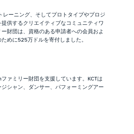
的なトレーニング、そしてプロトタイプやプロジ
を提供するクリエイティブなコミュニティワ
リー財団は、資格のある申請者への会員およ
ために525万ドルを寄付しました。
設立したKochファミリー財団を支援しています。KCTは
ージシャン、ダンサー、パフォーミングアー