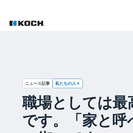
ニュース記事
私たちの人々
職場としては最
です。「家と呼