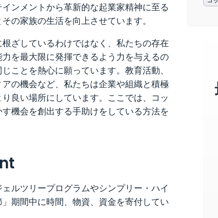
コ
テインメントから革新的な起業家精神に至る
とその家族の生活を向上させています。
に根ざしているわけではなく、私たちの存在
能力を最大限に発揮できるよう力を与えるの
同じことを熱心に願っています。教育活動、
ィアの機会など、私たちは企業や組織と積極
より良い場所にしています。ここでは、コッ
かす機会を創出する手助けをしている方法を
nt
ジェルツリープログラムやシンプリー・ハイ
節」期間中に時間、物資、資金を寄付してい