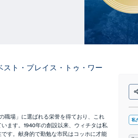
ベスト・プレイス・トゥ・ワー
高の職場」に選ばれる栄誉を得ており、これ
私
います。1940年の創設以来、ウィチタは私
在です。献身的で勤勉な市民はコッホに才能